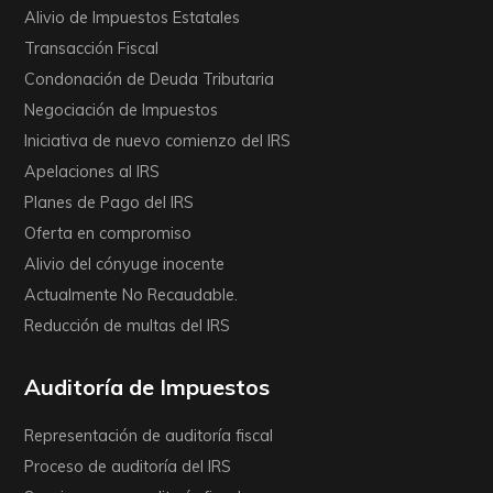
Alivio de Impuestos Estatales
Transacción Fiscal
Condonación de Deuda Tributaria
Negociación de Impuestos
Iniciativa de nuevo comienzo del IRS
Apelaciones al IRS
Planes de Pago del IRS
Oferta en compromiso
Alivio del cónyuge inocente
Actualmente No Recaudable.
Reducción de multas del IRS
Auditoría de Impuestos
Representación de auditoría fiscal
Proceso de auditoría del IRS