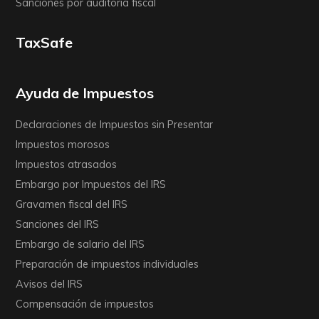
Sanciones por auditoría fiscal
TaxSafe
Ayuda de Impuestos
Declaraciones de Impuestos sin Presentar
Impuestos morosos
Impuestos atrasados
Embargo por Impuestos del IRS
Gravamen fiscal del IRS
Sanciones del IRS
Embargo de salario del IRS
Preparación de impuestos individuales
Avisos del IRS
Compensación de impuestos