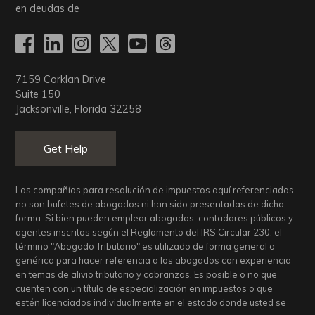
en deudas de
7159 Corklan Drive
Suite 150
Jacksonville, Florida 32258
Get Help
Las compañías para resolución de impuestos aquí referenciadas
no son bufetes de abogados ni han sido presentadas de dicha
forma. Si bien pueden emplear abogados, contadores públicos y
agentes inscritos según el Reglamento del IRS Circular 230, el
término "Abogado Tributario" es utilizado de forma general o
genérica para hacer referencia a los abogados con experiencia
en temas de alivio tributario y cobranzas. Es posible o no que
cuenten con un título de especialización en impuestos o que
estén licenciados individualmente en el estado donde usted se