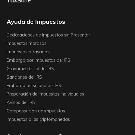
TaxSafe
Ayuda de Impuestos
Declaraciones de Impuestos sin Presentar
Impuestos morosos
Impuestos atrasados
Embargo por Impuestos del IRS
Gravamen fiscal del IRS
Sanciones del IRS
Embargo de salario del IRS
Preparación de impuestos individuales
Avisos del IRS
Compensación de impuestos
Impuestos a las criptomonedas