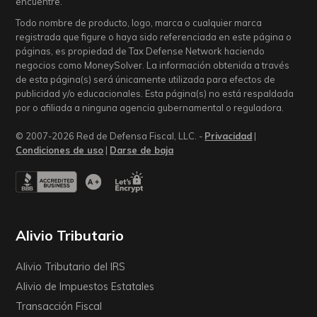
encuentre.
Todo nombre de producto, logo, marca o cualquier marca
registrada que figure o haya sido referenciada en este página o
páginas, es propiedad de Tax Defense Network haciendo
negocios como MoneySolver. La información obtenida a través
de esta página(s) será únicamente utilizada para efectos de
publicidad y/o educacionales. Esta página(s) no está respaldada
por o afiliada a ninguna agencia gubernamental o reguladora.
© 2007-2026 Red de Defensa Fiscal, LLC. -
Privacidad
|
Condiciones de uso
|
Darse de baja
Alivio Tributario
Alivio Tributario del IRS
Alivio de Impuestos Estatales
Transacción Fiscal