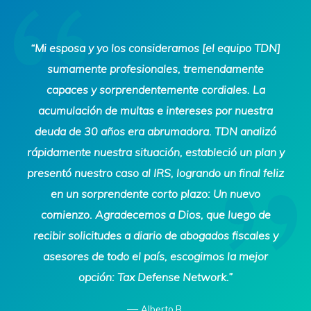
Tax
“Mi esposa y yo los consideramos [el equipo TDN]
Defense
sumamente profesionales, tremendamente
Network
capaces y sorprendentemente cordiales. La
acumulación de multas e intereses por nuestra
deuda de 30 años era abrumadora. TDN analizó
rápidamente nuestra situación, estableció un plan y
presentó nuestro caso al IRS, logrando un final feliz
en un sorprendente corto plazo: Un nuevo
comienzo. Agradecemos a Dios, que luego de
recibir solicitudes a diario de abogados fiscales y
asesores de todo el país, escogimos la mejor
opción: Tax Defense Network.”
—
Alberto R.