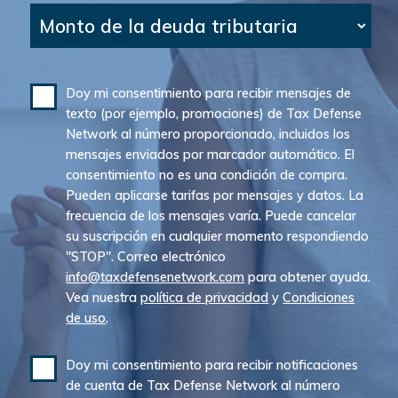
Monto de la deuda tributaria
Doy mi consentimiento para recibir mensajes de
texto (por ejemplo, promociones) de Tax Defense
Network al número proporcionado, incluidos los
mensajes enviados por marcador automático. El
consentimiento no es una condición de compra.
Pueden aplicarse tarifas por mensajes y datos. La
frecuencia de los mensajes varía. Puede cancelar
su suscripción en cualquier momento respondiendo
"STOP". Correo electrónico
info@taxdefensenetwork.com
para obtener ayuda.
Vea nuestra
política de privacidad
y
Condiciones
de uso
.
Doy mi consentimiento para recibir notificaciones
de cuenta de Tax Defense Network al número