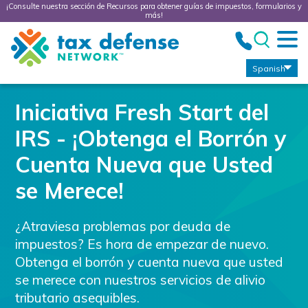
¡Consulte nuestra sección de Recursos para obtener guías de impuestos, formularios y
más!
Tax
Defense
Network
Spanish
Iniciativa Fresh Start del
IRS - ¡Obtenga el Borrón y
Cuenta Nueva que Usted
se Merece!
¿Atraviesa problemas por deuda de
impuestos? Es hora de empezar de nuevo.
Obtenga el borrón y cuenta nueva que usted
se merece con nuestros servicios de alivio
tributario asequibles.