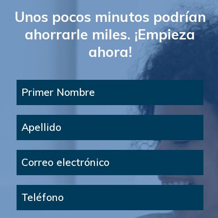
Unos pocos minutos podrían
ahorrarle miles. ¡Empieza
ahora!
Primer Nombre
Apellido
Correo electrónico
Teléfono