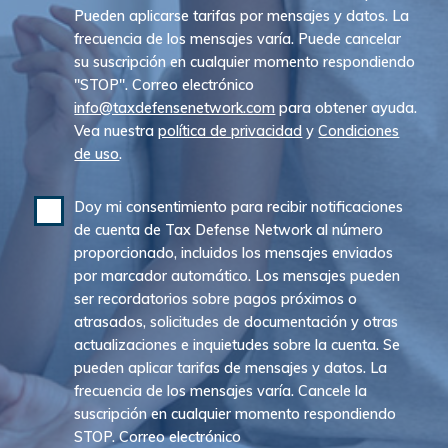
Pueden aplicarse tarifas por mensajes y datos. La
frecuencia de los mensajes varía. Puede cancelar
su suscripción en cualquier momento respondiendo
"STOP". Correo electrónico
info@taxdefensenetwork.com
para obtener ayuda.
Vea nuestra
política de privacidad
y
Condiciones
de uso
.
Doy mi consentimiento para recibir notificaciones
de cuenta de Tax Defense Network al número
proporcionado, incluidos los mensajes enviados
por marcador automático. Los mensajes pueden
ser recordatorios sobre pagos próximos o
atrasados, solicitudes de documentación y otras
actualizaciones e inquietudes sobre la cuenta. Se
pueden aplicar tarifas de mensajes y datos. La
frecuencia de los mensajes varía. Cancele la
suscripción en cualquier momento respondiendo
STOP. Correo electrónico