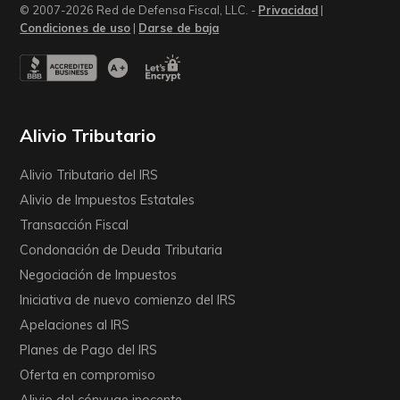
© 2007-2026 Red de Defensa Fiscal, LLC. -
Privacidad
|
Condiciones de uso
|
Darse de baja
Alivio Tributario
Alivio Tributario del IRS
Alivio de Impuestos Estatales
Transacción Fiscal
Condonación de Deuda Tributaria
Negociación de Impuestos
Iniciativa de nuevo comienzo del IRS
Apelaciones al IRS
Planes de Pago del IRS
Oferta en compromiso