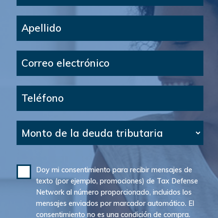
Apellido
Correo electrónico
Teléfono
Monto de la deuda tributaria
Doy mi consentimiento para recibir mensajes de
texto (por ejemplo, promociones) de Tax Defense
Network al número proporcionado, incluidos los
mensajes enviados por marcador automático. El
consentimiento no es una condición de compra.