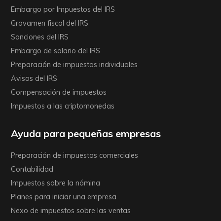
Embargo por Impuestos del IRS
Gravamen fiscal del IRS
Sanciones del IRS
Embargo de salario del IRS
Preparación de impuestos individuales
Avisos del IRS
Compensación de impuestos
Impuestos a las criptomonedas
Ayuda para pequeñas empresas
Preparación de impuestos comerciales
Contabilidad
Impuestos sobre la nómina
Planes para iniciar una empresa
Nexo de impuestos sobre las ventas