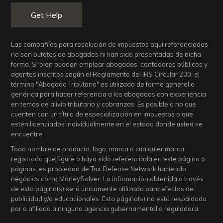
Get Help
Las compañías para resolución de impuestos aquí referenciadas
no son bufetes de abogados ni han sido presentadas de dicha
forma. Si bien pueden emplear abogados, contadores públicos y
agentes inscritos según el Reglamento del IRS Circular 230, el
término "Abogado Tributario" es utilizado de forma general o
genérica para hacer referencia a los abogados con experiencia
en temas de alivio tributario y cobranzas. Es posible o no que
cuenten con un título de especialización en impuestos o que
estén licenciados individualmente en el estado donde usted se
encuentre.
Todo nombre de producto, logo, marca o cualquier marca
registrada que figure o haya sido referenciada en este página o
páginas, es propiedad de Tax Defense Network haciendo
negocios como MoneySolver. La información obtenida a través
de esta página(s) será únicamente utilizada para efectos de
publicidad y/o educacionales. Esta página(s) no está respaldada
por o afiliada a ninguna agencia gubernamental o reguladora.