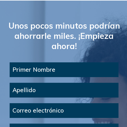
Unos pocos minutos podrían
ahorrarle miles. ¡Empieza
ahora!
Primer Nombre
Apellido
Correo electrónico