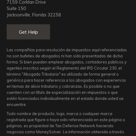
7159 Corklan Drive
Suite 150
Jacksonville, Florida 32258
Get Help
Las compañías para resolución de impuestos aquí referenciadas
no son bufetes de abogados ni han sido presentadas de dicha
forma. Si bien pueden emplear abogados, contadores públicos y
agentes inscritos según el Reglamento del IRS Circular 230, el
término "Abogado Tributario" es utilizado de forma general o
genérica para hacer referencia a los abogados con experiencia
en temas de alivio tributario y cobranzas. Es posible o no que
cuenten con un título de especialización en impuestos o que
estén licenciados individualmente en el estado donde usted se
encuentre.
Todo nombre de producto, logo, marca o cualquier marca
registrada que figure o haya sido referenciada en este página o
páginas, es propiedad de Tax Defense Network haciendo
negocios como MoneySolver. La información obtenida a través