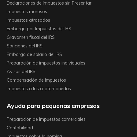
Declaraciones de Impuestos sin Presentar
Impuestos morosos
Impuestos atrasados
Embargo por Impuestos del IRS
Gravamen fiscal del IRS
Sanciones del IRS
Embargo de salario del IRS
Preparación de impuestos individuales
Avisos del IRS
Compensación de impuestos
Impuestos a las criptomonedas
Ayuda para pequeñas empresas
Preparación de impuestos comerciales
Contabilidad
Impuestos sobre la nómina