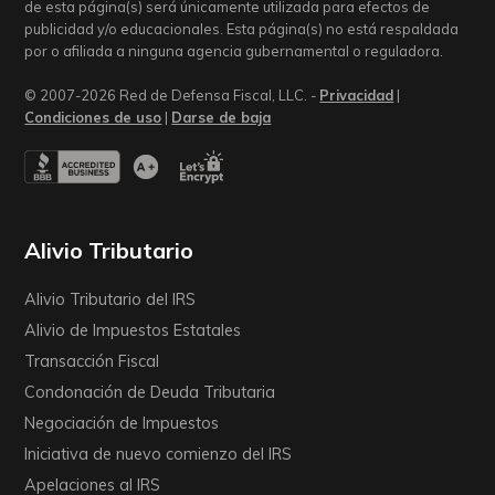
de esta página(s) será únicamente utilizada para efectos de
publicidad y/o educacionales. Esta página(s) no está respaldada
por o afiliada a ninguna agencia gubernamental o reguladora.
© 2007-2026 Red de Defensa Fiscal, LLC. -
Privacidad
|
Condiciones de uso
|
Darse de baja
Alivio Tributario
Alivio Tributario del IRS
Alivio de Impuestos Estatales
Transacción Fiscal
Condonación de Deuda Tributaria
Negociación de Impuestos
Iniciativa de nuevo comienzo del IRS
Apelaciones al IRS