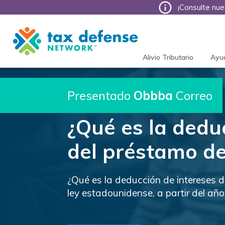
¡Consulte nue
Tax
Defense
Network
Alivio Tributario
Ayu
Presentado
Obbba
Correo
¿Qué es la dedu
del préstamo de
¿Qué es la deducción de intereses 
ley estadounidense, a partir del año 