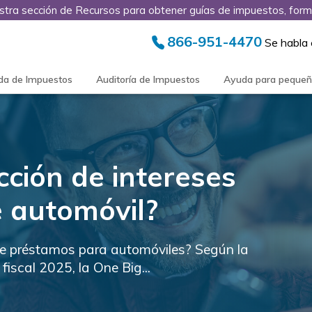
stra sección de Recursos para obtener guías de impuestos, form
866-951-4470
Se habla
da de Impuestos
Auditoría de Impuestos
Ayuda para peque
cción de intereses
 automóvil?
de préstamos para automóviles? Según la
fiscal 2025, la One Big...