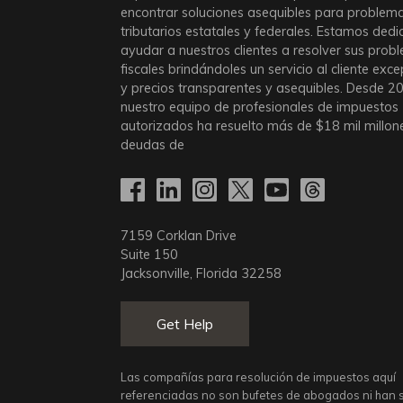
encontrar soluciones asequibles para problem
tributarios estatales y federales. Estamos ded
ayudar a nuestros clientes a resolver sus prob
fiscales brindándoles un servicio al cliente exc
y precios transparentes y asequibles. Desde 2
nuestro equipo de profesionales de impuestos
autorizados ha resuelto más de
$18
mil millon
deudas de
7159 Corklan Drive
Suite 150
Jacksonville, Florida 32258
Get Help
Las compañías para resolución de impuestos aquí
referenciadas no son bufetes de abogados ni han 