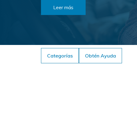
Leer más
Categorías
Obtén Ayuda