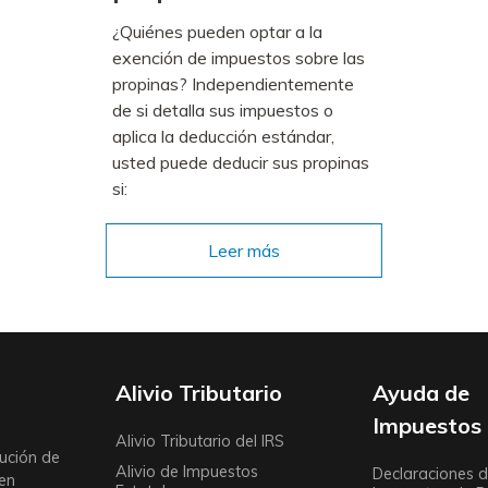
¿Quiénes pueden optar a la
exención de impuestos sobre las
propinas? Independientemente
de si detalla sus impuestos o
aplica la deducción estándar,
usted puede deducir sus propinas
si:
Leer más
Alivio Tributario
Ayuda de
Impuestos
Alivio Tributario del IRS
ución de
Alivio de Impuestos
Declaraciones 
 en