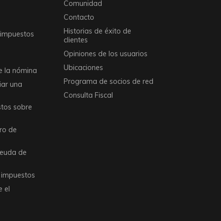
Comunidad
Contacto
Historias de éxito de
 impuestos
clientes
Opiniones de los usuarios
Ubicaciones
e la nómina
Programa de socios de red
iar una
Consulta Fiscal
tos sobre
tro de
deuda de
e impuestos
 el