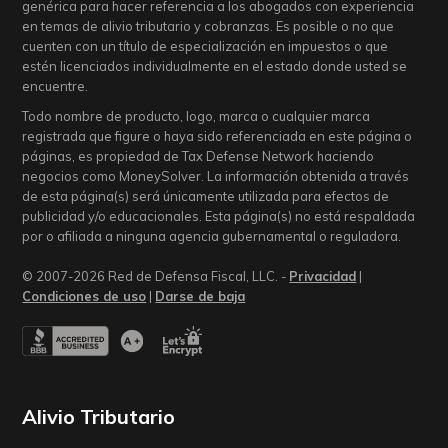
genérica para hacer referencia a los abogados con experiencia
en temas de alivio tributario y cobranzas. Es posible o no que
cuenten con un título de especialización en impuestos o que
estén licenciados individualmente en el estado donde usted se
encuentre.
Todo nombre de producto, logo, marca o cualquier marca
registrada que figure o haya sido referenciada en este página o
páginas, es propiedad de Tax Defense Network haciendo
negocios como MoneySolver. La información obtenida a través
de esta página(s) será únicamente utilizada para efectos de
publicidad y/o educacionales. Esta página(s) no está respaldada
por o afiliada a ninguna agencia gubernamental o reguladora.
© 2007-2026 Red de Defensa Fiscal, LLC. -
Privacidad
|
Condiciones de uso
|
Darse de baja
Alivio Tributario