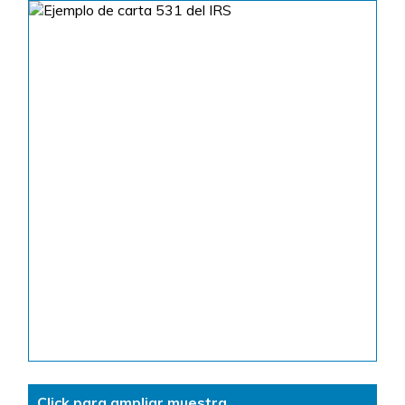
Click para ampliar muestra