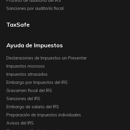
Proceso de auditoría del IRS
Sanciones por auditoría fiscal
TaxSafe
Ayuda de Impuestos
Declaraciones de Impuestos sin Presentar
Impuestos morosos
Impuestos atrasados
Embargo por Impuestos del IRS
Gravamen fiscal del IRS
Sanciones del IRS
Embargo de salario del IRS
Preparación de impuestos individuales
Avisos del IRS