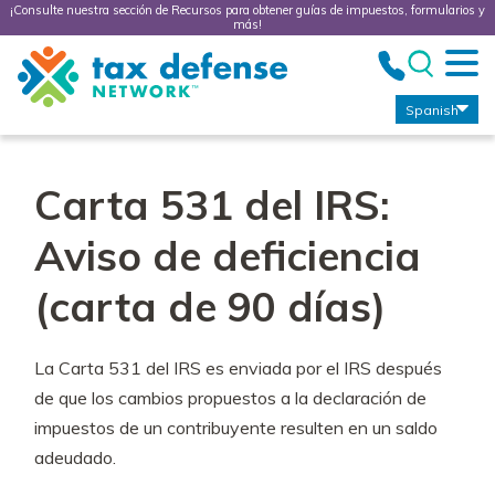
¡Consulte nuestra sección de Recursos para obtener guías de impuestos, formularios y
más!
Tax
Defense
Network
Spanish
Carta 531 del IRS:
Aviso de deficiencia
(carta de 90 días)
La Carta 531 del IRS es enviada por el IRS después
de que los cambios propuestos a la declaración de
impuestos de un contribuyente resulten en un saldo
adeudado.