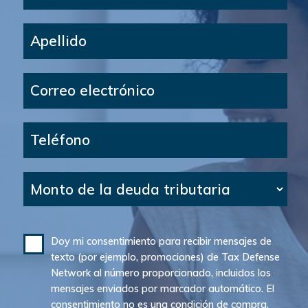
Apellido
Correo electrónico
Teléfono
Monto de la deuda tributaria
Doy mi consentimiento para recibir mensajes de
texto (por ejemplo, promociones) de Tax Defense
Network al número proporcionado, incluidos los
mensajes enviados por marcador automático. El
consentimiento no es una condición de compra.