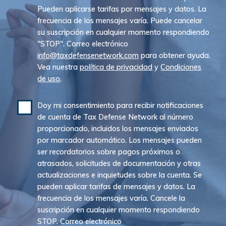
Pueden aplicarse tarifas por mensajes y datos. La
frecuencia de los mensajes varía. Puede cancelar
su suscripción en cualquier momento respondiendo
"STOP". Correo electrónico
info@taxdefensenetwork.com
para obtener ayuda.
Vea nuestra
política de privacidad
y
Condiciones
de uso
.
Doy mi consentimiento para recibir notificaciones
de cuenta de Tax Defense Network al número
proporcionado, incluidos los mensajes enviados
por marcador automático. Los mensajes pueden
ser recordatorios sobre pagos próximos o
atrasados, solicitudes de documentación y otras
actualizaciones e inquietudes sobre la cuenta. Se
pueden aplicar tarifas de mensajes y datos. La
frecuencia de los mensajes varía. Cancele la
suscripción en cualquier momento respondiendo
STOP. Correo electrónico