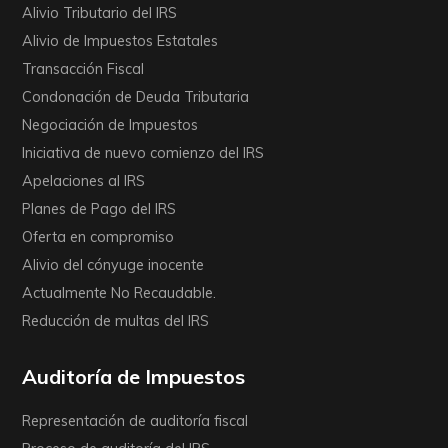
Alivio Tributario del IRS
Alivio de Impuestos Estatales
Transacción Fiscal
Condonación de Deuda Tributaria
Negociación de Impuestos
Iniciativa de nuevo comienzo del IRS
Apelaciones al IRS
Planes de Pago del IRS
Oferta en compromiso
Alivio del cónyuge inocente
Actualmente No Recaudable.
Reducción de multas del IRS
Auditoría de Impuestos
Representación de auditoría fiscal