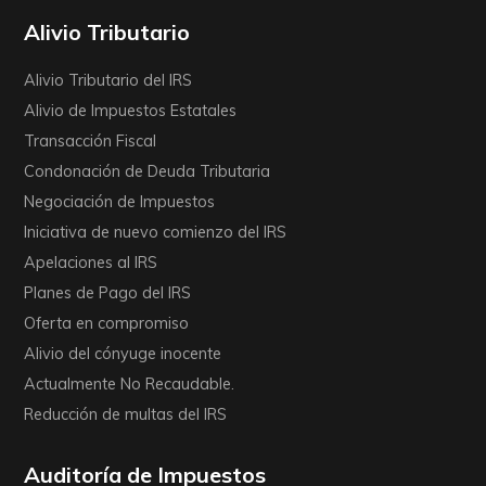
Alivio Tributario
Alivio Tributario del IRS
Alivio de Impuestos Estatales
Transacción Fiscal
Condonación de Deuda Tributaria
Negociación de Impuestos
Iniciativa de nuevo comienzo del IRS
Apelaciones al IRS
Planes de Pago del IRS
Oferta en compromiso
Alivio del cónyuge inocente
Actualmente No Recaudable.
Reducción de multas del IRS
Auditoría de Impuestos