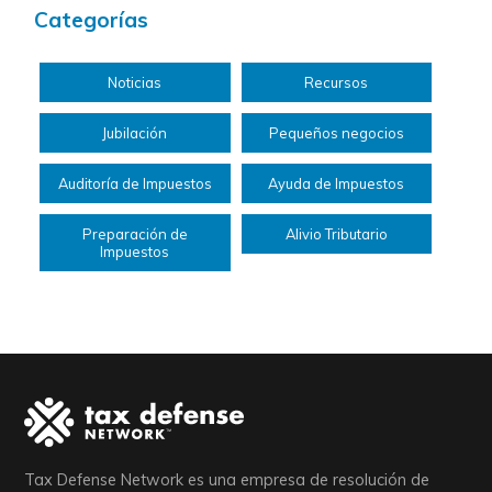
Categorías
Noticias
Recursos
Jubilación
Pequeños negocios
Auditoría de Impuestos
Ayuda de Impuestos
Preparación de
Alivio Tributario
Impuestos
Tax Defense Network es una empresa de resolución de