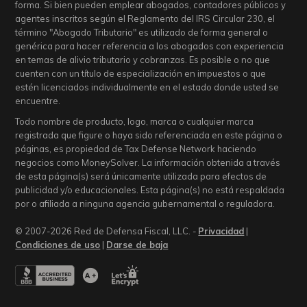
forma. Si bien pueden emplear abogados, contadores públicos y
agentes inscritos según el Reglamento del IRS Circular 230, el
término "Abogado Tributario" es utilizado de forma general o
genérica para hacer referencia a los abogados con experiencia
en temas de alivio tributario y cobranzas. Es posible o no que
cuenten con un título de especialización en impuestos o que
estén licenciados individualmente en el estado donde usted se
encuentre.
Todo nombre de producto, logo, marca o cualquier marca
registrada que figure o haya sido referenciada en este página o
páginas, es propiedad de Tax Defense Network haciendo
negocios como MoneySolver. La información obtenida a través
de esta página(s) será únicamente utilizada para efectos de
publicidad y/o educacionales. Esta página(s) no está respaldada
por o afiliada a ninguna agencia gubernamental o reguladora.
© 2007-2026 Red de Defensa Fiscal, LLC. -
Privacidad
|
Condiciones de uso
|
Darse de baja