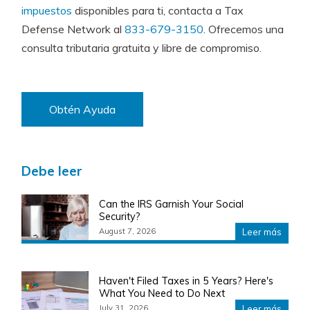
impuestos
disponibles para ti, contacta a Tax
Defense Network al
833-679-3150
. Ofrecemos una
consulta tributaria gratuita y libre de compromiso.
Obtén Ayuda
Debe leer
Can the IRS Garnish Your Social
Security?
August 7, 2026
Leer más
Haven't Filed Taxes in 5 Years? Here's
What You Need to Do Next
July 31, 2026
Leer más