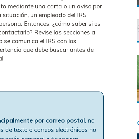
acto mediante una carta o un aviso por
a situación, un empleado del IRS
 persona. Entonces, ¿cómo saber si es
 contactarlo? Revise las secciones a
 se comunica el IRS con los
vertencia que debe buscar antes de
l.
incipalmente por
correo postal
, no
 de texto o correos electrónicos no