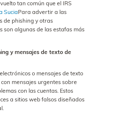
 vuelto tan común que el IRS
a Sucia
Para advertir a las
 de phishing y otras
s son algunas de las estafas más
hing y mensajes de texto de
electrónicos o mensajes de texto
o con mensajes urgentes sobre
lemas con las cuentas. Estos
es a sitios web falsos diseñados
l.