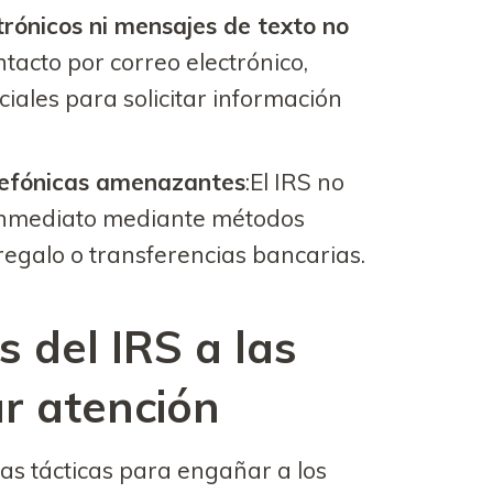
trónicos ni mensajes de texto no
ontacto por correo electrónico,
iales para solicitar información
lefónicas amenazantes
:El IRS no
 inmediato mediante métodos
regalo o transferencias bancarias.
 del IRS a las
r atención
as tácticas para engañar a los