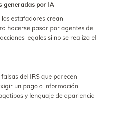
es generadas por IA
 los estafadores crean
ara hacerse pasar por agentes del
ciones legales si no se realiza el
 falsas del IRS que parecen
exigir un pago o información
logotipos y lenguaje de apariencia