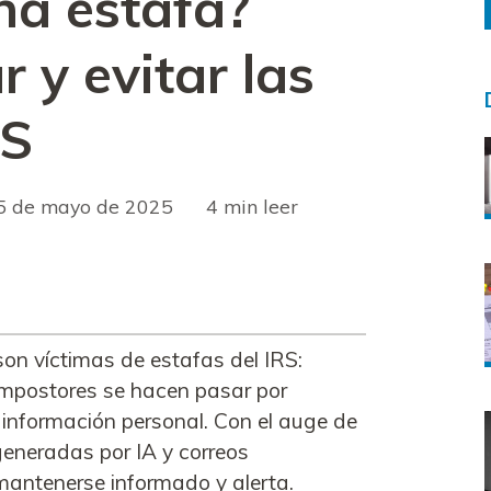
una estafa?
 y evitar las
RS
5 de mayo de 2025
leer
on víctimas de estafas del IRS:
impostores se hacen pasar por
 información personal. Con el auge de
generadas por IA y correos
 mantenerse informado y alerta.