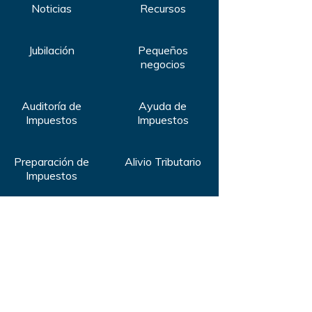
Noticias
Recursos
Jubilación
Pequeños
negocios
Auditoría de
Ayuda de
Impuestos
Impuestos
Preparación de
Alivio Tributario
Impuestos