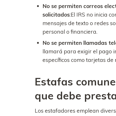
No se permiten correos elec
solicitados
:El IRS no inicia c
mensajes de texto o redes soc
personal o financiera.
No se permiten llamadas te
llamará para exigir el pago
específicos como tarjetas de 
Estafas comunes
que debe presta
Los estafadores emplean divers