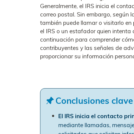
Generalmente, el IRS inicia el cont
correo postal. Sin embargo, según l
también puede llamar o visitarlo en
el IRS o un estafador quien intenta
continuación para comprender cómo
contribuyentes y las señales de ad
proporcionar su información persona
Conclusiones clave
El IRS inicia el contacto pr
mediante llamadas, mensajes