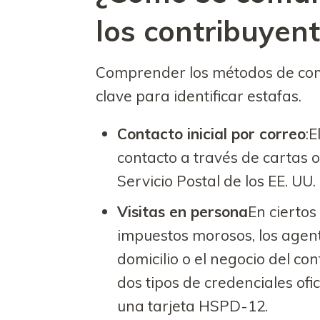
los contribuyen
Comprender los métodos de comu
clave para identificar estafas.
Contacto inicial por correo
:E
contacto a través de cartas o
Servicio Postal de los EE. UU.
Visitas en persona
En ciertos
impuestos morosos, los agent
domicilio o el negocio del c
dos tipos de credenciales ofic
una tarjeta HSPD-12.