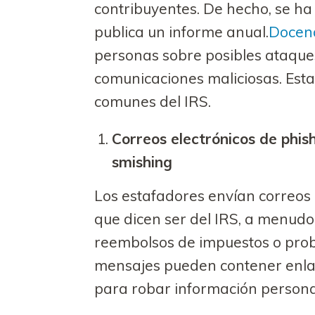
contribuyentes. De hecho, se ha
publica un informe anual.
Docen
personas sobre posibles ataques
comunicaciones maliciosas. Esta
comunes del IRS.
Correos electrónicos de phis
smishing
Los estafadores envían correos 
que dicen ser del IRS, a menud
reembolsos de impuestos o prob
mensajes pueden contener enlac
para robar información persona