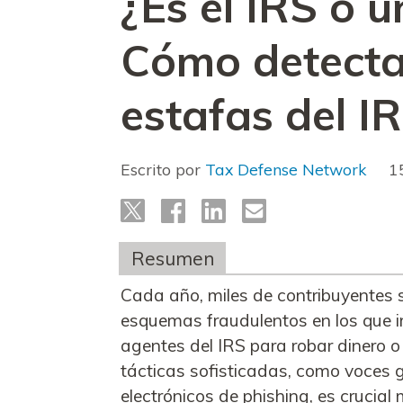
¿Es el IRS o 
Cómo detectar
estafas del I
Escrito por
Tax Defense Network
1
Resumen
Cada año, miles de contribuyentes s
esquemas fraudulentos en los que 
agentes del IRS para robar dinero o
tácticas sofisticadas, como voces 
electrónicos de phishing, es crucial