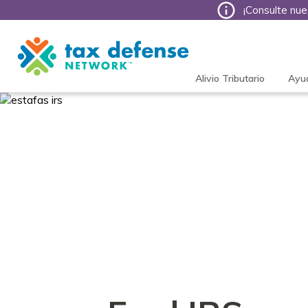
¡Consulte nue
Tax
Defense
Network
Alivio Tributario
Ayu