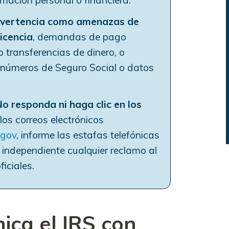
ormación personal o financiera.
dvertencia como
amenazas de
licencia
, demandas de pago
o transferencias de dinero, o
e números de Seguro Social o datos
No responda ni haga clic en los
 los correos electrónicos
.gov
, informe las estafas telefónicas
 independiente cualquier reclamo al
ficiales.
ca el IRS con