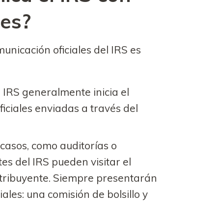
tes?
nicación oficiales del IRS es
l IRS generalmente inicia el
ficiales enviadas a través del
 casos, como auditorías o
es del IRS pueden visitar el
ontribuyente. Siempre presentarán
iales: una comisión de bolsillo y