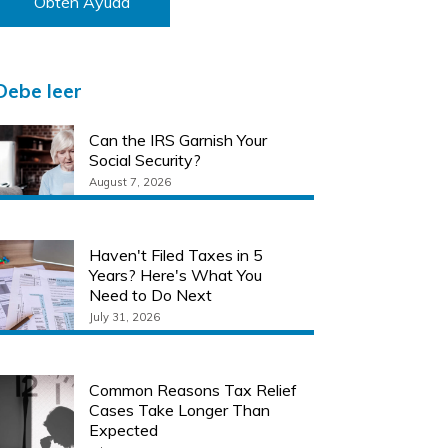
Obtén Ayuda
Debe leer
Can the IRS Garnish Your
Social Security?
August 7, 2026
Haven't Filed Taxes in 5
Years? Here's What You
Need to Do Next
July 31, 2026
Common Reasons Tax Relief
Cases Take Longer Than
Expected