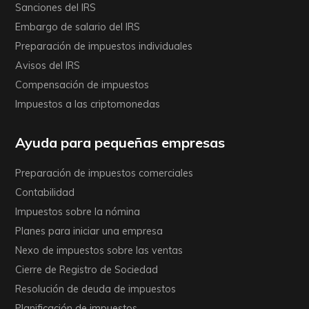
Sanciones del IRS
Embargo de salario del IRS
Preparación de impuestos individuales
Avisos del IRS
Compensación de impuestos
Impuestos a las criptomonedas
Ayuda para pequeñas empresas
Preparación de impuestos comerciales
Contabilidad
Impuestos sobre la nómina
Planes para iniciar una empresa
Nexo de impuestos sobre las ventas
Cierre de Registro de Sociedad
Resolución de deuda de impuestos
Planificación de impuestos