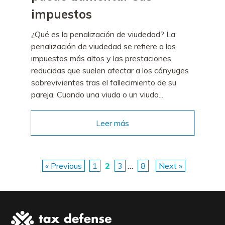
impuestos
¿Qué es la penalización de viudedad? La
penalización de viudedad se refiere a los
impuestos más altos y las prestaciones
reducidas que suelen afectar a los cónyuges
sobrevivientes tras el fallecimiento de su
pareja. Cuando una viuda o un viudo...
Leer más
«
Previous
1
2
3
…
8
Next
»
P
o
s