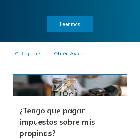
Leer más
Categorías
Obtén Ayuda
¿Tengo que pagar
impuestos sobre mis
propinas?