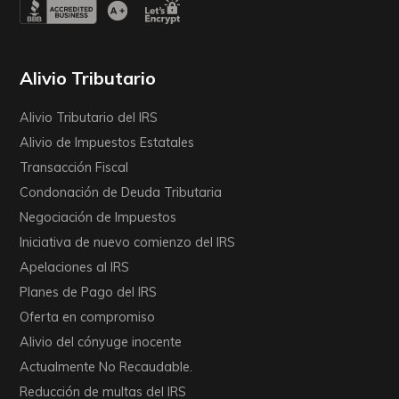
Alivio Tributario
Alivio Tributario del IRS
Alivio de Impuestos Estatales
Transacción Fiscal
Condonación de Deuda Tributaria
Negociación de Impuestos
Iniciativa de nuevo comienzo del IRS
Apelaciones al IRS
Planes de Pago del IRS
Oferta en compromiso
Alivio del cónyuge inocente
Actualmente No Recaudable.
Reducción de multas del IRS