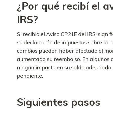
¿Por qué recibí el 
IRS?
Si recibió el Aviso CP21E del IRS, signi
su declaración de impuestos sobre la r
cambios pueden haber afectado el mon
aumentado su reembolso. En algunos c
ningún impacto en su saldo adeudado a
pendiente.
Siguientes pasos