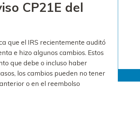
aviso CP21E del
fica que el IRS recientemente auditó
enta e hizo algunos cambios. Estos
to que debe o incluso haber
asos, los cambios pueden no tener
nterior o en el reembolso