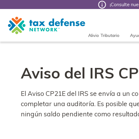
¡Consulte nue
Tax
Defense
Network
Alivio Tributario
Ayu
Aviso del IRS C
El Aviso CP21E del IRS se envía a un c
completar una auditoría. Es posible q
ningún saldo pendiente como resultado