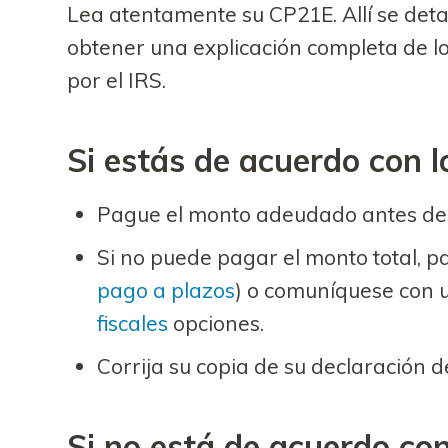
Lea atentamente su CP21E. Allí se deta
obtener una explicación completa de lo
por el IRS.
Si estás de acuerdo con l
Pague el monto adeudado antes de l
Si no puede pagar el monto total, p
pago a plazos
) o comuníquese con 
fiscales
opciones.
Corrija su copia de su declaración d
Si no está de acuerdo con