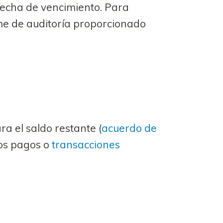
 fecha de vencimiento. Para
rme de auditoría proporcionado
a el saldo restante (
acuerdo de
ros pagos o
transacciones