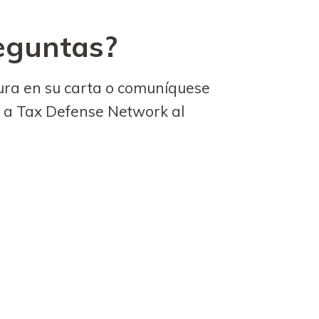
eguntas?
gura en su carta o comuníquese
 a Tax Defense Network al