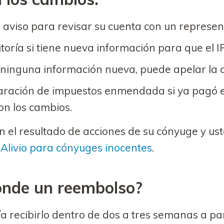
aviso para revisar su cuenta con un represent
toría si tiene nueva información para que el I
 ninguna información nueva, puede apelar la d
aración de impuestos enmendada si ya pagó 
on los cambios.
n el resultado de acciones de su cónyuge y us
a
Alivio para cónyuges inocentes
.
onde un reembolso?
 recibirlo dentro de dos a tres semanas a part