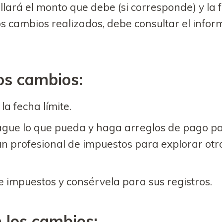
llará el monto que debe (si corresponde) y la
s cambios realizados, debe consultar el info
os cambios:
a fecha límite.
ague lo que pueda y haga arreglos de pago par
un profesional de impuestos para explorar ot
e impuestos y consérvela para sus registros.
 los cambios: