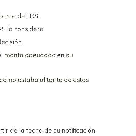
ante del IRS.
RS la considere.
ecisión.
el monto adeudado en su
ted no estaba al tanto de estas
ir de la fecha de su notificación.