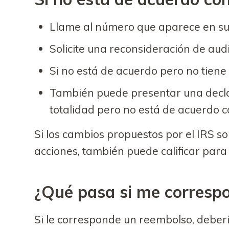
Llame al número que aparece en su 
Solicite una reconsideración de audi
Si no está de acuerdo pero no tiene
También puede presentar una decl
totalidad pero no está de acuerdo c
Si los cambios propuestos por el IRS so
acciones, también puede calificar par
¿Qué pasa si me corresp
Si le corresponde un reembolso, debería