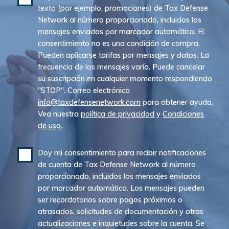
texto (por ejemplo, promociones) de Tax Defense
Network al número proporcionado, incluidos los
mensajes enviados por marcador automático. El
consentimiento no es una condición de compra.
Pueden aplicarse tarifas por mensajes y datos. La
frecuencia de los mensajes varía. Puede cancelar
su suscripción en cualquier momento respondiendo
"STOP". Correo electrónico
info@taxdefensenetwork.com
para obtener ayuda.
Vea nuestra
política de privacidad
y
Condiciones
de uso
.
Doy mi consentimiento para recibir notificaciones
de cuenta de Tax Defense Network al número
proporcionado, incluidos los mensajes enviados
por marcador automático. Los mensajes pueden
ser recordatorios sobre pagos próximos o
atrasados, solicitudes de documentación y otras
actualizaciones e inquietudes sobre la cuenta. Se