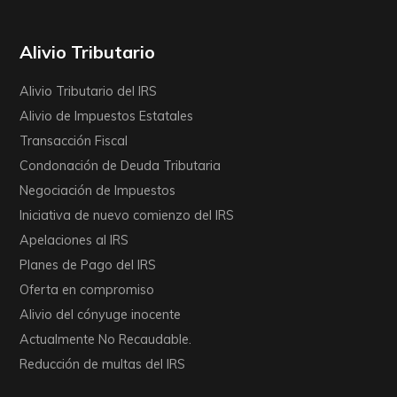
Alivio Tributario
Alivio Tributario del IRS
Alivio de Impuestos Estatales
Transacción Fiscal
Condonación de Deuda Tributaria
Negociación de Impuestos
Iniciativa de nuevo comienzo del IRS
Apelaciones al IRS
Planes de Pago del IRS
Oferta en compromiso
Alivio del cónyuge inocente
Actualmente No Recaudable.
Reducción de multas del IRS