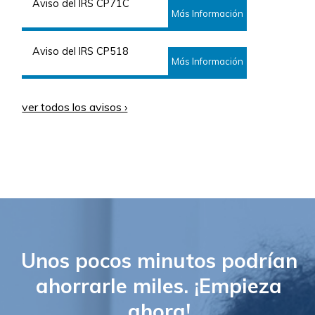
Aviso del IRS CP71C
Más Información
Aviso del IRS CP518
Más Información
ver todos los avisos ›
Unos pocos minutos podrían
ahorrarle miles. ¡Empieza
ahora!