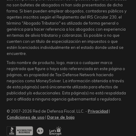
no son bufetes de abogados ni han sido presentadas de dicha
forma. Si bien pueden emplear abogados, contadores públicos y
agentes inscritos según el Reglamento del IRS Circular 230, el
término "Abogado Tributario" es utilizado de forma general o
genérica para hacer referencia a los abogados con experiencia
en temas de alivio tributario y cobranzas. Es posible o no que
cuenten con un título de especialización en impuestos o que
estén licenciados individualmente en el estado donde usted se
encuentre.
Todo nombre de producto, logo, marca o cualquier marca
registrada que figure o haya sido referenciada en este página o
páginas, es propiedad de Tax Defense Network haciendo
negocios como MoneySolver. La información obtenida a través
de esta página(s) será únicamente utilizada para efectos de
publicidad y/o educacionales. Esta página(s) no está respaldada
por o afiliada a ninguna agencia gubernamental o reguladora.
© 2007-2026 Red de Defensa Fiscal, LLC. -
Privacidad
|
Condiciones de uso
|
Darse de baja