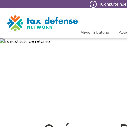
¡Consulte nue
Tax
Defense
Network
Alivio Tributario
Ayu