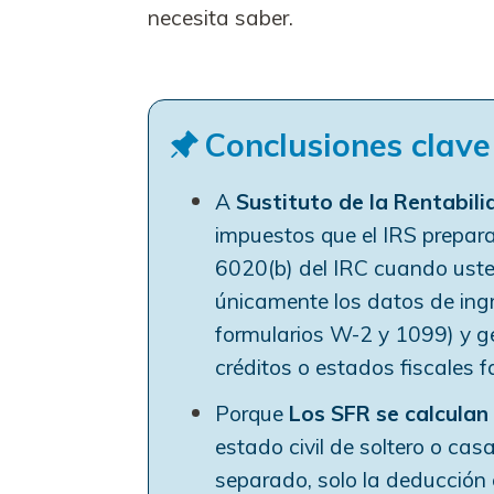
necesita saber.
Conclusiones clave
A
Sustituto de la Rentabili
impuestos que el IRS prepara
6020(b) del IRC cuando usted
únicamente los datos de ingr
formularios W-2 y 1099) y g
créditos o estados fiscales f
Porque
Los SFR se calculan 
estado civil de soltero o ca
separado, solo la deducció