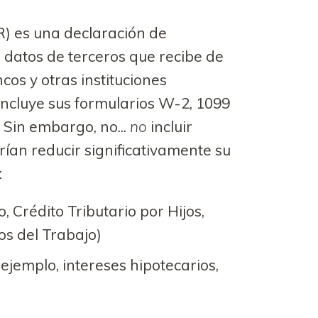
R) es una declaración de
 datos de terceros que recibe de
os y otras instituciones
incluye sus formularios W-2, 1099
 Sin embargo, no...
no
incluir
ían reducir significativamente su
:
, Crédito Tributario por Hijos,
os del Trabajo)
ejemplo, intereses hipotecarios,