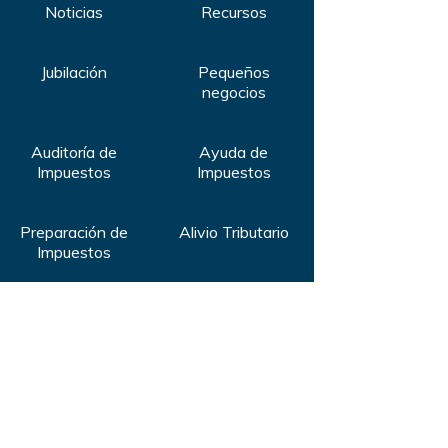
Noticias
Recursos
Jubilación
Pequeños
negocios
Auditoría de
Ayuda de
Impuestos
Impuestos
Preparación de
Alivio Tributario
Impuestos