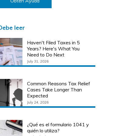
Obtén Ayuda
Debe leer
Haven't Filed Taxes in 5
Years? Here's What You
Need to Do Next
July 31, 2026
Common Reasons Tax Relief
Cases Take Longer Than
Expected
July 24, 2026
¿Qué es el formulario 1041 y
quién lo utiliza?