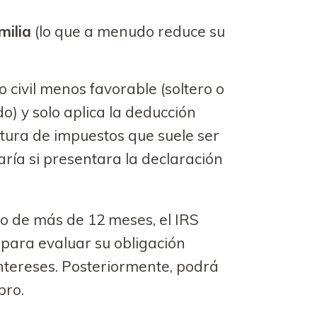
milia
(lo que a menudo reduce su
do civil menos favorable (soltero o
) y solo aplica la deducción
ctura de impuestos que suele ser
ía si presentara la declaración
so de más de 12 meses, el IRS
 para evaluar su obligación
intereses. Posteriormente, podrá
bro.