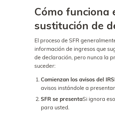
Cómo funciona e
sustitución de d
El proceso de SFR generalmente
información de ingresos que sug
de declaración, pero nunca la pr
suceder:
Comienzan los avisos del IRS
avisos instándole a presenta
SFR se presenta
Si ignora eso
para usted.