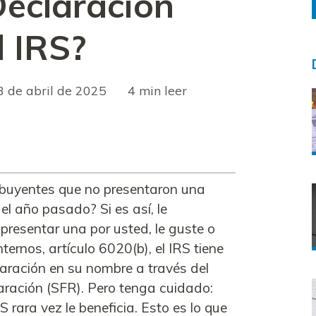
Declaración
l IRS?
3 de abril de 2025
leer
ribuyentes que no presentaron una
el año pasado? Si es así, le
presentar una por usted, le guste o
ernos, artículo 6020(b), el IRS tiene
laración en su nombre a través del
aración (SFR). Pero tenga cuidado:
 rara vez le beneficia. Esto es lo que