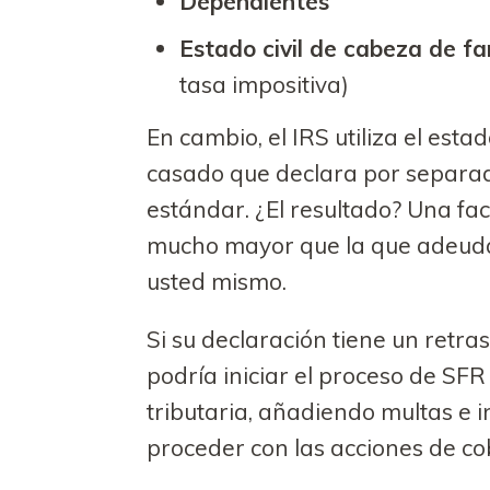
Dependientes
Estado civil de cabeza de fa
tasa impositiva)
En cambio, el IRS utiliza el esta
casado que declara por separado
estándar. ¿El resultado? Una fa
mucho mayor que la que adeudar
usted mismo.
Si su declaración tiene un retra
podría iniciar el proceso de SFR
tributaria, añadiendo multas e 
proceder con las acciones de co