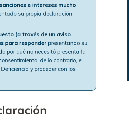
, sanciones e intereses mucho
entado su propia declaración
uesto (a través de un aviso
as para responder
presentando su
do por qué no necesitó presentarla
onsentimiento; de lo contrario, el
 Deficiencia y proceder con los
laración