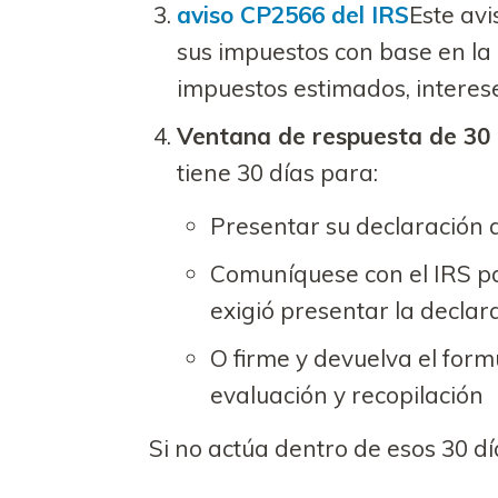
aviso CP2566 del IRS
Este avi
sus impuestos con base en la 
impuestos estimados, interese
Ventana de respuesta de 30 
tiene 30 días para:
Presentar su declaración 
Comuníquese con el IRS pa
exigió presentar la declar
O firme y devuelva el for
evaluación y recopilación
Si no actúa dentro de esos 30 día