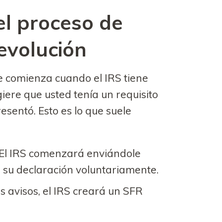
l proceso de
evolución
 comienza cuando el IRS tiene
iere que usted tenía un requisito
esentó. Esto es lo que suele
El IRS comenzará enviándole
r su declaración voluntariamente.
s avisos, el IRS creará un SFR