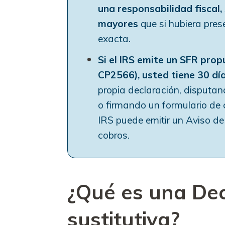
una responsabilidad fiscal
mayores
que si hubiera pres
exacta.
Si el IRS emite un SFR prop
CP2566), usted tiene
30 dí
propia declaración, disputan
o firmando un formulario de c
IRS puede emitir un Aviso de
cobros.
¿Qué es una Dec
sustitutiva?