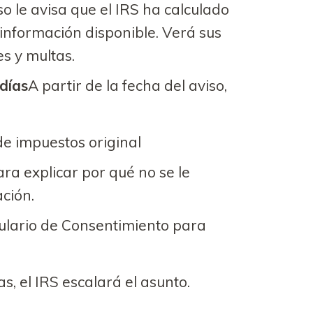
so le avisa que el IRS ha calculado
información disponible. Verá sus
s y multas.
días
A partir de la fecha del aviso,
de impuestos original
ra explicar por qué no se le
ación.
mulario de Consentimiento para
s, el IRS escalará el asunto.