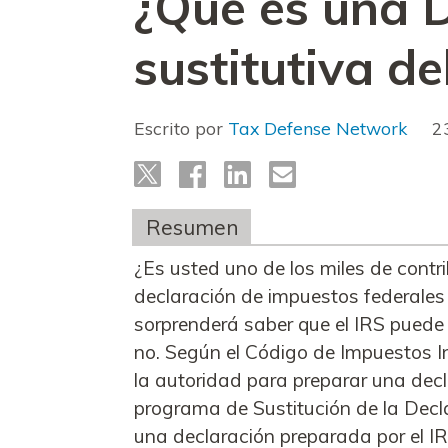
¿Qué es una 
sustitutiva de
Escrito por
Tax Defense Network
2
Resumen
¿Es usted uno de los miles de cont
declaración de impuestos federales 
sorprenderá saber que el IRS puede 
no. Según el Código de Impuestos Int
la autoridad para preparar una dec
programa de Sustitución de la Decl
una declaración preparada por el IRS