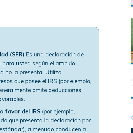
dad (SFR)
Es una declaración de
 para usted según el artículo
 no la presenta. Utiliza
esos que posee el IRS (por ejemplo,
eneralmente omite deducciones,
avorables.
a favor del IRS
(por ejemplo,
sado que presenta la declaración por
n estándar), a menudo conducen a