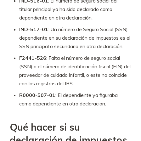
IND-516-01
: El número de seguro social del
titular principal ya ha sido declarado como
dependiente en otra declaración.
IND-517-01
: Un número de Seguro Social (SSN)
dependiente en su declaración de impuestos es el
SSN principal o secundario en otra declaración.
F2441-526
: Falta el número de seguro social
(SSN) o el número de identificación fiscal (EIN) del
proveedor de cuidado infantil, o este no coincide
con los registros del IRS.
R0000-507-01
: El dependiente ya figuraba
como dependiente en otra declaración.
Qué hacer si su
declaración de impuestos