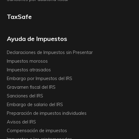
TaxSafe
Ayuda de Impuestos
Declaraciones de Impuestos sin Presentar
Impuestos morosos
Impuestos atrasados
Embargo por Impuestos del IRS
Gravamen fiscal del IRS
Sanciones del IRS
Embargo de salario del IRS
Preparación de impuestos individuales
Avisos del IRS
Compensación de impuestos