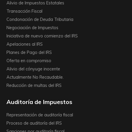
Alivio de Impuestos Estatales
Transacción Fiscal
Condonación de Deuda Tributaria
Negociación de Impuestos
Iniciativa de nuevo comienzo del IRS
Apelaciones al IRS
Planes de Pago del IRS
Oferta en compromiso
Alivio del cónyuge inocente
Actualmente No Recaudable.
Reducción de multas del IRS
Auditoría de Impuestos
Representación de auditoría fiscal
Proceso de auditoría del IRS
Sanciones por auditoría fiscal