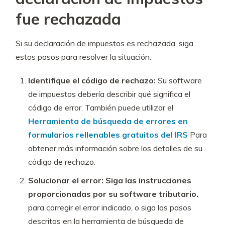
fue rechazada
Si su declaración de impuestos es rechazada, siga
estos pasos para resolver la situación.
Identifique el código de rechazo:
Su software
de impuestos debería describir qué significa el
código de error. También puede utilizar el
Herramienta de búsqueda de errores en
formularios rellenables gratuitos del IRS
Para
obtener más información sobre los detalles de su
código de rechazo.
Solucionar el error:
Siga las instrucciones
proporcionadas por su software tributario.
para corregir el error indicado, o siga los pasos
descritos en la herramienta de búsqueda de