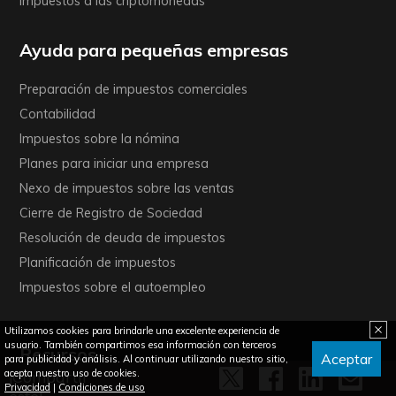
Impuestos a las criptomonedas
Ayuda para pequeñas empresas
Preparación de impuestos comerciales
Contabilidad
Impuestos sobre la nómina
Planes para iniciar una empresa
Nexo de impuestos sobre las ventas
Cierre de Registro de Sociedad
Resolución de deuda de impuestos
Planificación de impuestos
Impuestos sobre el autoempleo
Utilizamos cookies para brindarle una excelente experiencia de
usuario. También compartimos esa información con terceros
Recursos
Aceptar
para publicidad y análisis. Al continuar utilizando nuestro sitio,
acepta nuestro uso de cookies.
¡Compartir
Privacidad
|
Condiciones de uso
Blog de impuestos