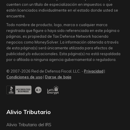
cuenten con un título de especialización en impuestos o que
estén licenciados individualmente en el estado donde usted se
encuentre.
Todo nombre de producto, logo, marca o cualquier marca
registrada que figure o haya sido referenciada en este página o
páginas, es propiedad de Tax Defense Network haciendo
negocios como MoneySolver. La información obtenida a través
de esta página(s) será únicamente utilizada para efectos de
publicidad y/o educacionales. Esta página(s) no está respaldada
por o afiliada a ninguna agencia gubernamental o reguladora.
© 2007-2026 Red de Defensa Fiscal, LLC. -
Privacidad
|
Condiciones de uso
|
Darse de baja
Alivio Tributario
Alivio Tributario del IRS