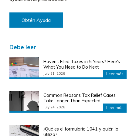
Obtén Ayuda
Debe leer
Haven't Filed Taxes in 5 Years? Here's
What You Need to Do Next
July 31, 2026
Leer más
Common Reasons Tax Relief Cases
Take Longer Than Expected
July 24, 2026
Leer más
¿Qué es el formulario 1041 y quién lo
utiliza?