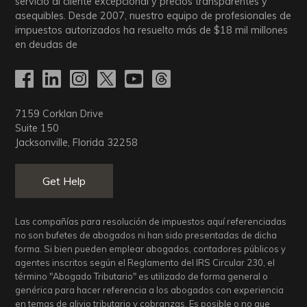
servicio al cliente excepcional y precios transparentes y
asequibles. Desde 2007, nuestro equipo de profesionales de
impuestos autorizados ha resuelto más de
$18
mil millones
en deudas de
7159 Corklan Drive
Suite 150
Jacksonville, Florida 32258
Get Help
Las compañías para resolución de impuestos aquí referenciadas
no son bufetes de abogados ni han sido presentadas de dicha
forma. Si bien pueden emplear abogados, contadores públicos y
agentes inscritos según el Reglamento del IRS Circular 230, el
término "Abogado Tributario" es utilizado de forma general o
genérica para hacer referencia a los abogados con experiencia
en temas de alivio tributario y cobranzas. Es posible o no que