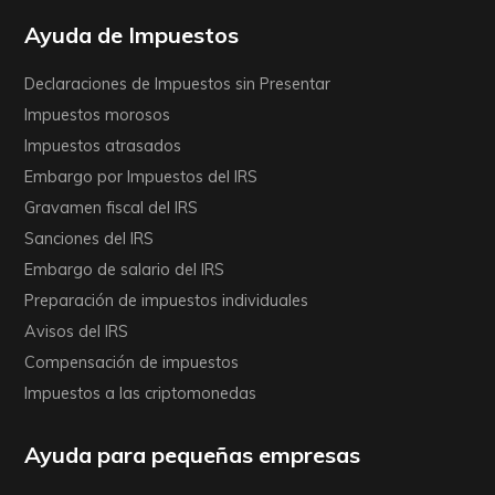
Ayuda de Impuestos
Declaraciones de Impuestos sin Presentar
Impuestos morosos
Impuestos atrasados
Embargo por Impuestos del IRS
Gravamen fiscal del IRS
Sanciones del IRS
Embargo de salario del IRS
Preparación de impuestos individuales
Avisos del IRS
Compensación de impuestos
Impuestos a las criptomonedas
Ayuda para pequeñas empresas