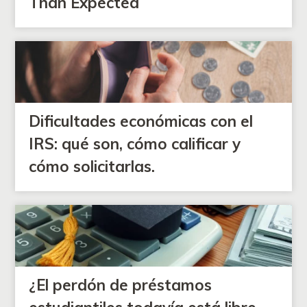
Than Expected
Dificultades económicas con el
IRS: qué son, cómo calificar y
cómo solicitarlas.
¿El perdón de préstamos