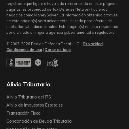
registrada que figure o haya sido referenciada en este página o
páginas, es propiedad de Tax Defense Network haciendo
negocios como MoneySolver. La información obtenida a través
de esta página(s) será únicamente utilizada para efectos de
publicidad y/o educacionales. Esta página(s) no está respaldada
por o afiliada a ninguna agencia gubernamental o reguladora.
© 2007-2026 Red de Defensa Fiscal, LLC. -
Privacidad
|
Condiciones de uso
|
Darse de baja
Alivio Tributario
Alivio Tributario del IRS
Alivio de Impuestos Estatales
Transacción Fiscal
Condonación de Deuda Tributaria