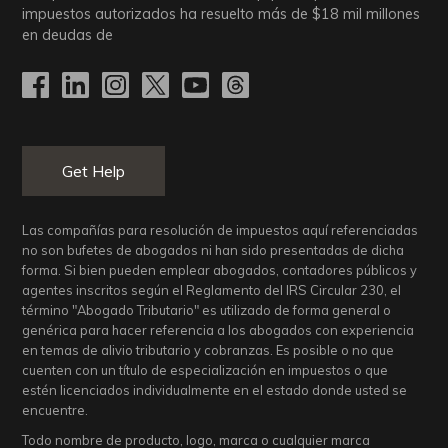
impuestos autorizados ha resuelto más de
$18
mil millones
en deudas de
Get Help
Las compañías para resolución de impuestos aquí referenciadas
no son bufetes de abogados ni han sido presentadas de dicha
forma. Si bien pueden emplear abogados, contadores públicos y
agentes inscritos según el Reglamento del IRS Circular 230, el
término "Abogado Tributario" es utilizado de forma general o
genérica para hacer referencia a los abogados con experiencia
en temas de alivio tributario y cobranzas. Es posible o no que
cuenten con un título de especialización en impuestos o que
estén licenciados individualmente en el estado donde usted se
encuentre.
Todo nombre de producto, logo, marca o cualquier marca