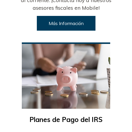
al corriente. ¡Contacta hoy a nuestros
asesores fiscales en Mobile!
Más Información
Planes de Pago del IRS