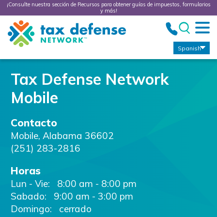
¡Consulte nuestra sección de Recursos para obtener guías de impuestos, formularios
y más!
Tax
Defense
Network
Spanish
Tax Defense Network
Mobile
Contacto
Mobile
,
Alabama
36602
(251) 283-2816
Horas
Lun - Vie:
8:00 am - 8:00 pm
Sabado:
9:00 am - 3:00 pm
Domingo: cerrado