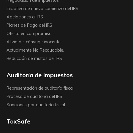
Negociación de Impuestos
Iniciativa de nuevo comienzo del IRS
Apelaciones al IRS
Planes de Pago del IRS
Oferta en compromiso
Alivio del cónyuge inocente
Actualmente No Recaudable.
Reducción de multas del IRS
Auditoría de Impuestos
Representación de auditoría fiscal
Proceso de auditoría del IRS
Sanciones por auditoría fiscal
TaxSafe