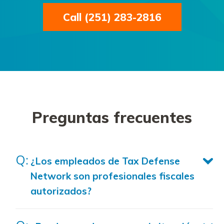
Call (251) 283-2816
Preguntas frecuentes
¿Los empleados de Tax Defense
Network son profesionales fiscales
autorizados?