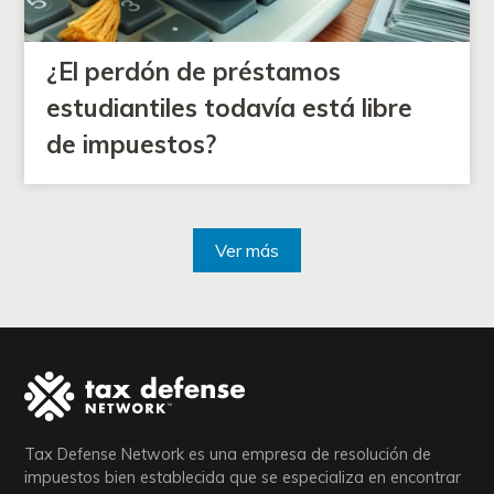
¿El perdón de préstamos
estudiantiles todavía está libre
de impuestos?
Ver más
Tax Defense Network es una empresa de resolución de
impuestos bien establecida que se especializa en encontrar