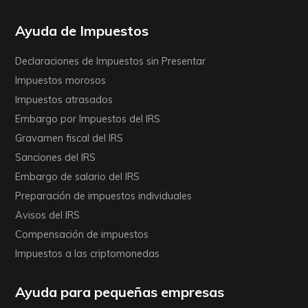
Ayuda de Impuestos
Declaraciones de Impuestos sin Presentar
Impuestos morosos
Impuestos atrasados
Embargo por Impuestos del IRS
Gravamen fiscal del IRS
Sanciones del IRS
Embargo de salario del IRS
Preparación de impuestos individuales
Avisos del IRS
Compensación de impuestos
Impuestos a las criptomonedas
Ayuda para pequeñas empresas