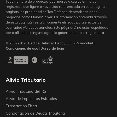
Todo nombre de producto, logo, marca o cualquier marca
registrada que figure o haya sido referenciada en este página o
páginas, es propiedad de Tax Defense Network haciendo
negocios como MoneySolver. La información obtenida a través
de esta página(s) será únicamente utilizada para efectos de
publicidad y/o educacionales. Esta página(s) no está respaldada
por o afiliada a ninguna agencia gubernamental o reguladora.
© 2007-2026 Red de Defensa Fiscal, LLC. -
Privacidad
|
Condiciones de uso
|
Darse de baja
Alivio Tributario
Alivio Tributario del IRS
Alivio de Impuestos Estatales
Transacción Fiscal
Condonación de Deuda Tributaria