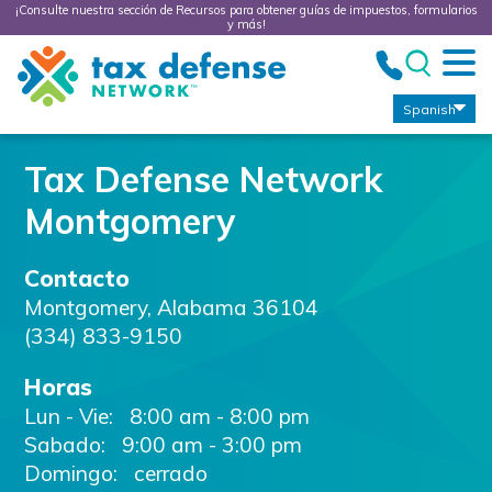
¡Consulte nuestra sección de Recursos para obtener guías de impuestos, formularios
y más!
Tax
Defense
Network
Spanish
Tax Defense Network
Montgomery
Contacto
Montgomery
,
Alabama
36104
(334) 833-9150
Horas
Lun - Vie:
8:00 am - 8:00 pm
Sabado:
9:00 am - 3:00 pm
Domingo: cerrado