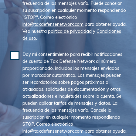
frecuencia de los mensajes varía. Puede cancelar
su suscripción en cualquier momento respondiendo
"STOP". Correo electrónico
info@taxdefensenetwork.com
para obtener ayuda.
Vea nuestra
política de privacidad
y
Condiciones
de uso
.
Doy mi consentimiento para recibir notificaciones
de cuenta de Tax Defense Network al número
proporcionado, incluidos los mensajes enviados
por marcador automático. Los mensajes pueden
ser recordatorios sobre pagos próximos o
atrasados, solicitudes de documentación y otras
actualizaciones e inquietudes sobre la cuenta. Se
pueden aplicar tarifas de mensajes y datos. La
frecuencia de los mensajes varía. Cancele la
suscripción en cualquier momento respondiendo
STOP. Correo electrónico
info@taxdefensenetwork.com
para obtener ayuda.