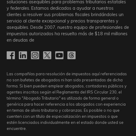
soluciones asequibles para problemas tributarios estatales
y federales. Estamos dedicados a ayudar a nuestros
clientes a resolver sus problemas fiscales brindándoles un
servicio al cliente excepcional y precios transparentes y
asequibles. Desde 2007, nuestro equipo de profesionales de
impuestos autorizados ha resuelto más de
$18
mil millones
en deudas de
Las compañías para resolución de impuestos aquí referenciadas
no son bufetes de abogados ni han sido presentadas de dicha
forma. Si bien pueden emplear abogados, contadores públicos y
agentes inscritos según el Reglamento del IRS Circular 230, el
término "Abogado Tributario" es utilizado de forma general o
genérica para hacer referencia a los abogados con experiencia
en temas de alivio tributario y cobranzas. Es posible o no que
cuenten con un título de especialización en impuestos o que
estén licenciados individualmente en el estado donde usted se
encuentre.