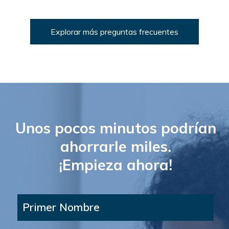
Explorar más preguntas frecuentes
Unos pocos minutos podrían
ahorrarle miles.
¡Empieza ahora!
Primer Nombre