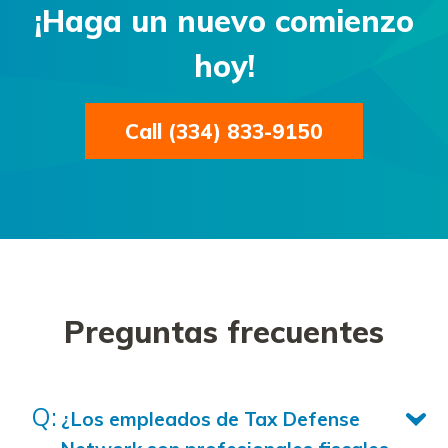
¡Haga un nuevo comienzo
hoy!
Call (334) 833-9150
Preguntas frecuentes
¿Los empleados de Tax Defense