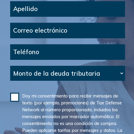
Apellido
Correo electrónico
Teléfono
Monto de la deuda tributaria
Doy mi consentimiento para recibir mensajes de
texto (por ejemplo, promociones) de Tax Defense
Network al número proporcionado, incluidos los
mensajes enviados por marcador automático. El
consentimiento no es una condición de compra.
Pueden aplicarse tarifas por mensajes y datos. La