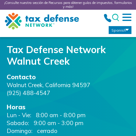
¡Consulte nuestra sección de Recursos para obtener guías de impuestos, formularios
y más!
Tax
Defense
Network
Spanish
Tax Defense Network
Walnut Creek
Contacto
Walnut Creek
,
California
94597
(925) 488-4547
Horas
Lun - Vie:
8:00 am - 8:00 pm
Sabado:
9:00 am - 3:00 pm
Domingo: cerrado