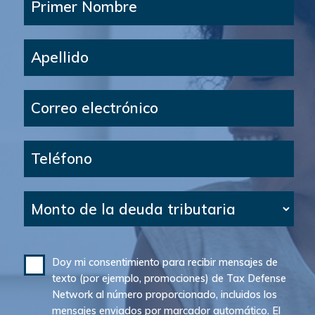
Primer Nombre
Apellido
Correo electrónico
Teléfono
Monto de la deuda tributaria
Doy mi consentimiento para recibir mensajes de
texto (por ejemplo, promociones) de Tax Defense
Network al número proporcionado, incluidos los
mensajes enviados por marcador automático. El