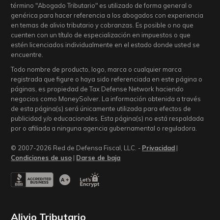
término "Abogado Tributario" es utilizado de forma general o
genérica para hacer referencia a los abogados con experiencia
en temas de alivio tributario y cobranzas. Es posible o no que
cuenten con un título de especialización en impuestos o que
estén licenciados individualmente en el estado donde usted se
encuentre.
Todo nombre de producto, logo, marca o cualquier marca
registrada que figure o haya sido referenciada en este página o
páginas, es propiedad de Tax Defense Network haciendo
negocios como MoneySolver. La información obtenida a través
de esta página(s) será únicamente utilizada para efectos de
publicidad y/o educacionales. Esta página(s) no está respaldada
por o afiliada a ninguna agencia gubernamental o reguladora.
© 2007-2026 Red de Defensa Fiscal, LLC. -
Privacidad
|
Condiciones de uso
|
Darse de baja
Alivio Tributario