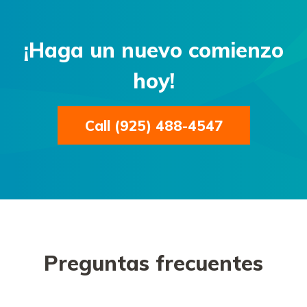
¡Haga un nuevo comienzo
hoy!
Call (925) 488-4547
Preguntas frecuentes