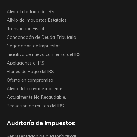
Alivio Tributario del IRS
Alivio de Impuestos Estatales
Transacción Fiscal
Condonación de Deuda Tributaria
Negociación de Impuestos
Iniciativa de nuevo comienzo del IRS
Apelaciones al IRS
Planes de Pago del IRS
Oferta en compromiso
Alivio del cónyuge inocente
Actualmente No Recaudable.
Reducción de multas del IRS
Auditoría de Impuestos
Representación de auditoría fiscal