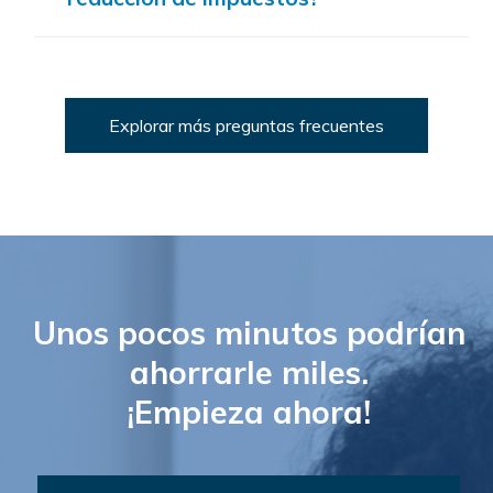
Explorar más preguntas frecuentes
Unos pocos minutos podrían
ahorrarle miles.
¡Empieza ahora!