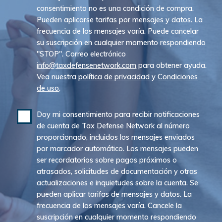
consentimiento no es una condición de compra.
Pueden aplicarse tarifas por mensajes y datos. La
frecuencia de los mensajes varía. Puede cancelar
su suscripción en cualquier momento respondiendo
"STOP". Correo electrónico
info@taxdefensenetwork.com
para obtener ayuda.
Vea nuestra
política de privacidad
y
Condiciones
de uso
.
Doy mi consentimiento para recibir notificaciones
de cuenta de Tax Defense Network al número
proporcionado, incluidos los mensajes enviados
por marcador automático. Los mensajes pueden
ser recordatorios sobre pagos próximos o
atrasados, solicitudes de documentación y otras
actualizaciones e inquietudes sobre la cuenta. Se
pueden aplicar tarifas de mensajes y datos. La
frecuencia de los mensajes varía. Cancele la
suscripción en cualquier momento respondiendo