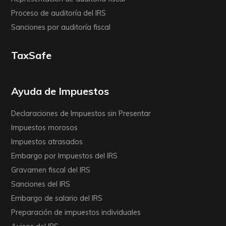
Proceso de auditoría del IRS
Sanciones por auditoría fiscal
TaxSafe
Ayuda de Impuestos
Declaraciones de Impuestos sin Presentar
Impuestos morosos
Impuestos atrasados
Embargo por Impuestos del IRS
Gravamen fiscal del IRS
Sanciones del IRS
Embargo de salario del IRS
Preparación de impuestos individuales