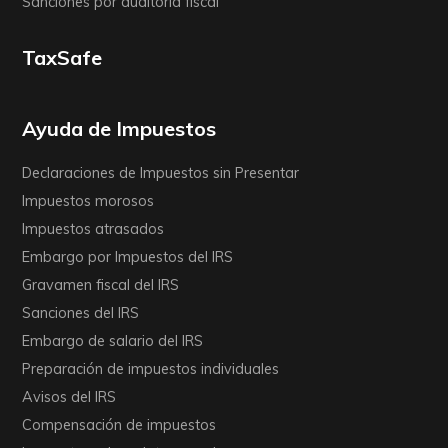
Sanciones por auditoría fiscal
TaxSafe
Ayuda de Impuestos
Declaraciones de Impuestos sin Presentar
Impuestos morosos
Impuestos atrasados
Embargo por Impuestos del IRS
Gravamen fiscal del IRS
Sanciones del IRS
Embargo de salario del IRS
Preparación de impuestos individuales
Avisos del IRS
Compensación de impuestos