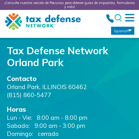
¡Consulte nuestra sección de Recursos para obtener guías de impuestos, formularios
y más!
Tax
Defense
Network
Spanish
Tax Defense Network
Orland Park
Contacto
Orland Park
,
ILLINOIS
60462
(815) 860-5477
Horas
Lun - Vie:
8:00 am - 8:00 pm
Sabado:
9:00 am - 3:00 pm
Domingo: cerrado