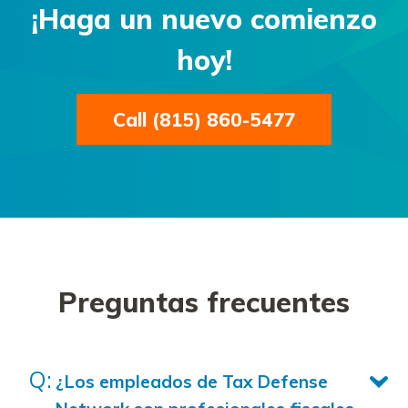
¡Haga un nuevo comienzo
hoy!
Call (815) 860-5477
Preguntas frecuentes
¿Los empleados de Tax Defense