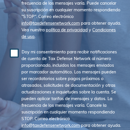
frecuencia de los mensajes varía. Puede cancelar
su suscripción en cualquier momento respondiendo
"STOP". Correo electrónico
info@taxdefensenetwork.com
para obtener ayuda.
Vea nuestra
política de privacidad
y
Condiciones
de uso
.
Doy mi consentimiento para recibir notificaciones
de cuenta de Tax Defense Network al número
proporcionado, incluidos los mensajes enviados
por marcador automático. Los mensajes pueden
ser recordatorios sobre pagos próximos o
atrasados, solicitudes de documentación y otras
actualizaciones e inquietudes sobre la cuenta. Se
pueden aplicar tarifas de mensajes y datos. La
frecuencia de los mensajes varía. Cancele la
suscripción en cualquier momento respondiendo
STOP. Correo electrónico
info@taxdefensenetwork.com
para obtener ayuda.