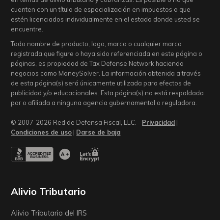
cuenten con un título de especialización en impuestos o que
estén licenciados individualmente en el estado donde usted se
encuentre.
Todo nombre de producto, logo, marca o cualquier marca
registrada que figure o haya sido referenciada en este página o
páginas, es propiedad de Tax Defense Network haciendo
negocios como MoneySolver. La información obtenida a través
de esta página(s) será únicamente utilizada para efectos de
publicidad y/o educacionales. Esta página(s) no está respaldada
por o afiliada a ninguna agencia gubernamental o reguladora.
© 2007-2026 Red de Defensa Fiscal, LLC. -
Privacidad
|
Condiciones de uso
|
Darse de baja
Alivio Tributario
Alivio Tributario del IRS