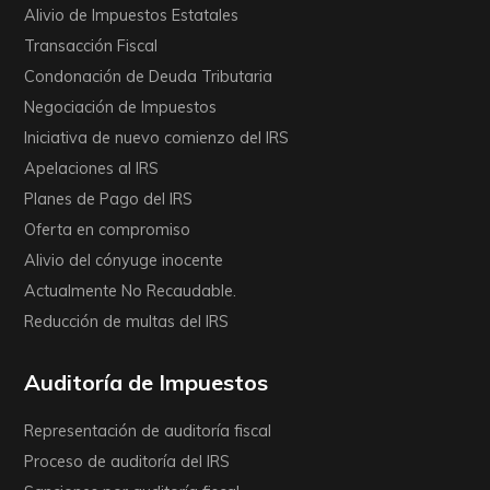
Alivio de Impuestos Estatales
Transacción Fiscal
Condonación de Deuda Tributaria
Negociación de Impuestos
Iniciativa de nuevo comienzo del IRS
Apelaciones al IRS
Planes de Pago del IRS
Oferta en compromiso
Alivio del cónyuge inocente
Actualmente No Recaudable.
Reducción de multas del IRS
Auditoría de Impuestos
Representación de auditoría fiscal
Proceso de auditoría del IRS