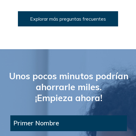
Explorar más preguntas frecuentes
Unos pocos minutos podrían
ahorrarle miles.
¡Empieza ahora!
Primer Nombre