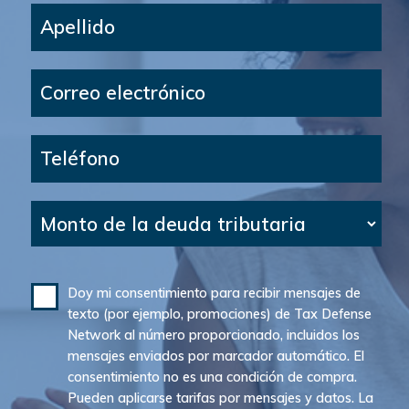
Apellido
Correo electrónico
Teléfono
Monto de la deuda tributaria
Doy mi consentimiento para recibir mensajes de
texto (por ejemplo, promociones) de Tax Defense
Network al número proporcionado, incluidos los
mensajes enviados por marcador automático. El
consentimiento no es una condición de compra.
Pueden aplicarse tarifas por mensajes y datos. La