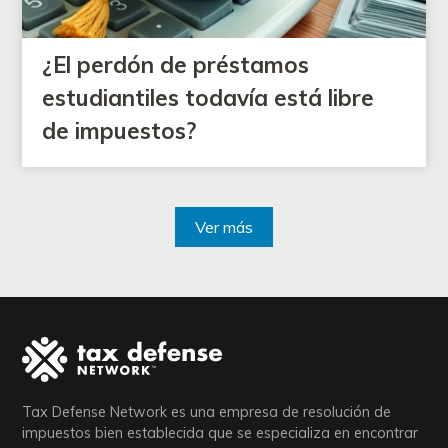
¿El perdón de préstamos
estudiantiles todavía está libre
de impuestos?
Ver más
Tax Defense Network es una empresa de resolución de
impuestos bien establecida que se especializa en encontrar