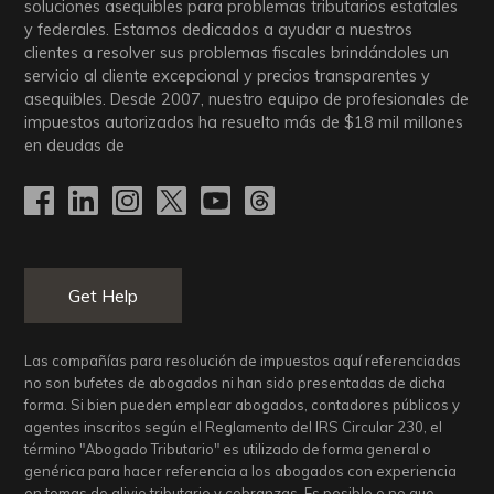
soluciones asequibles para problemas tributarios estatales
y federales. Estamos dedicados a ayudar a nuestros
clientes a resolver sus problemas fiscales brindándoles un
servicio al cliente excepcional y precios transparentes y
asequibles. Desde 2007, nuestro equipo de profesionales de
impuestos autorizados ha resuelto más de
$18
mil millones
en deudas de
Get Help
Las compañías para resolución de impuestos aquí referenciadas
no son bufetes de abogados ni han sido presentadas de dicha
forma. Si bien pueden emplear abogados, contadores públicos y
agentes inscritos según el Reglamento del IRS Circular 230, el
término "Abogado Tributario" es utilizado de forma general o
genérica para hacer referencia a los abogados con experiencia
en temas de alivio tributario y cobranzas. Es posible o no que