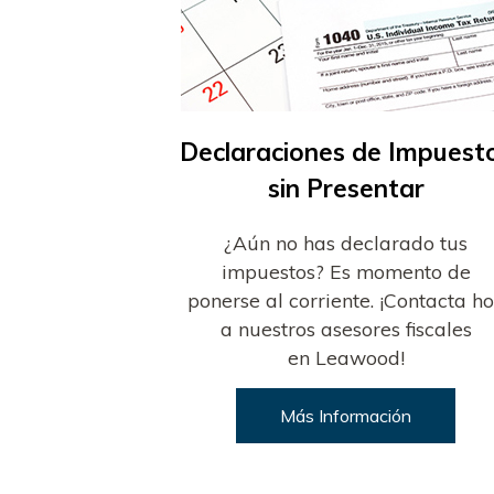
Declaraciones de Impuest
sin Presentar
¿Aún no has declarado tus
impuestos? Es momento de
ponerse al corriente. ¡Contacta h
a nuestros asesores fiscales
en Leawood!
Más Información