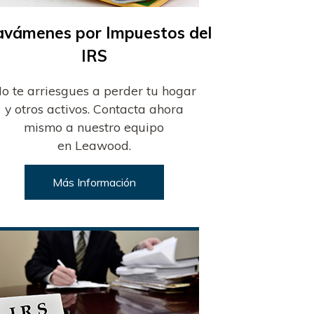
avámenes por Impuestos del
IRS
o te arriesgues a perder tu hogar
y otros activos. Contacta ahora
mismo a nuestro equipo
en Leawood.
Más Información