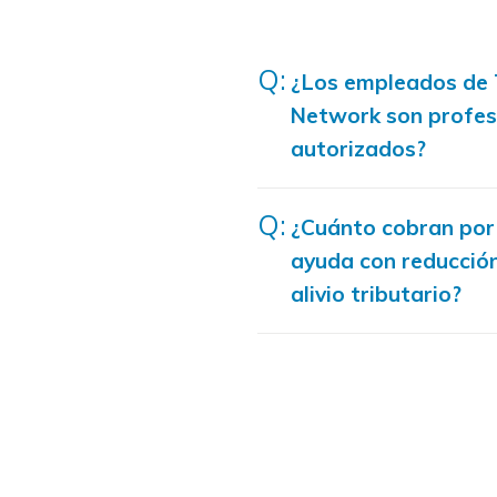
¿Los empleados de 
Network son profesi
autorizados?
¿Cuánto cobran por 
ayuda con reducció
alivio tributario?