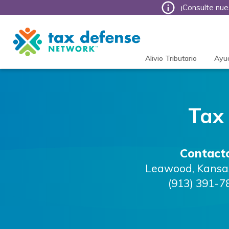
¡Consulte nue
Tax
Defense
Network
Alivio Tributario
Ayu
Tax
Contact
Leawood
,
Kansa
(913) 391-7