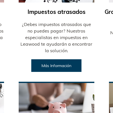
Impuestos atrasados
Gr
o
¿Debes impuestos atrasados que
os
no puedes pagar? Nuestros
N
 a
especialistas en impuestos en
Leawood te ayudarán a encontrar
la solución.
Más Información