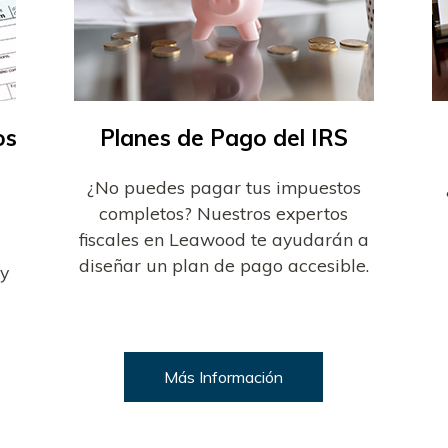
os
Planes de Pago del IRS
¿No puedes pagar tus impuestos
completos? Nuestros expertos
fiscales en Leawood te ayudarán a
diseñar un plan de pago accesible.
oy
Más Información