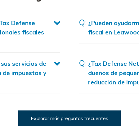
Tax Defense
¿Pueden ayudarme
onales fiscales
fiscal en Leawoo
sus servicios de
¿Tax Defense Net
n de impuestos y
dueños de peque
reducción de imp
Explorar más preguntas frecuentes