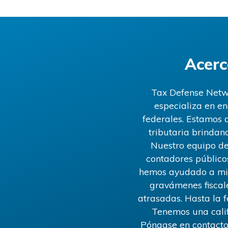
Acerc
Tax Defense Netwo
especializa en e
federales. Estamos 
tributaria brindand
Nuestro equipo de
contadores público
hemos ayudado a mile
gravámenes fiscale
atrasadas. Hasta la 
Tenemos una calif
Póngase en contacto