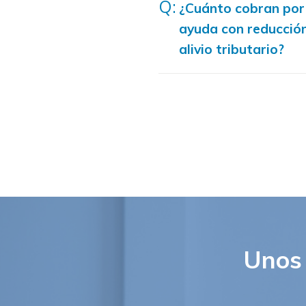
¿Cuánto cobran por 
ayuda con reducció
alivio tributario?
Unos 