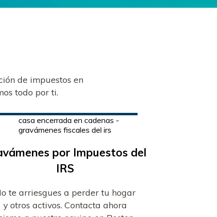
cción de impuestos en
os todo por ti.
avámenes por Impuestos del
IRS
o te arriesgues a perder tu hogar
y otros activos. Contacta ahora