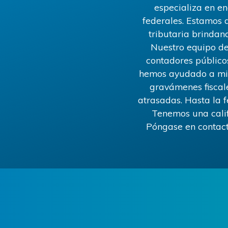
especializa en e
federales. Estamos 
tributaria brindand
Nuestro equipo de
contadores público
hemos ayudado a mile
gravámenes fiscale
atrasadas. Hasta la 
Tenemos una calif
Póngase en contac