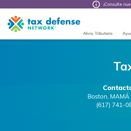
¡Consulte nue
Tax
Defense
Network
Alivio Tributario
Ayu
Ta
Contact
Boston
,
MAMÁ
(617) 741-0