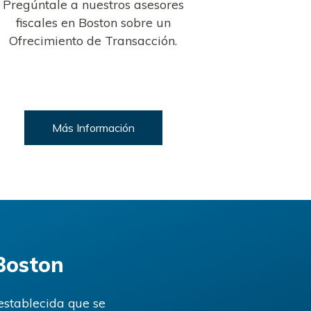
Pregúntale a nuestros asesores
fiscales en Boston sobre un
Ofrecimiento de Transacción.
Más Información
Boston
establecida que se