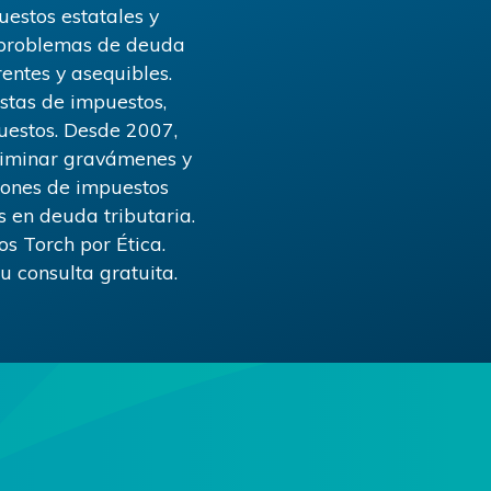
estos estatales y
s problemas de deuda
rentes y asequibles.
stas de impuestos,
uestos. Desde 2007,
eliminar gravámenes y
ciones de impuestos
s en deuda tributaria.
s Torch por Ética.
 consulta gratuita.
!