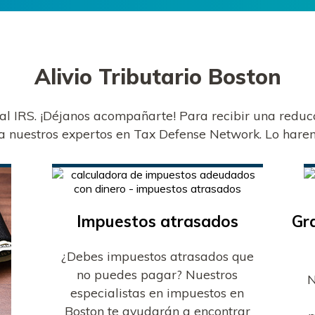
Alivio Tributario
Boston
 al IRS. ¡Déjanos acompañarte! Para recibir una redu
a nuestros expertos en Tax Defense Network. Lo harem
Impuestos atrasados
Gr
¿Debes impuestos atrasados que
no puedes pagar? Nuestros
N
especialistas en impuestos en
Boston te ayudarán a encontrar