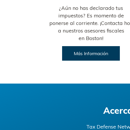
¿Aún no has declarado tus
impuestos? Es momento de
ponerse al corriente. ¡Contacta h
a nuestros asesores fiscales
en Boston!
Más Información
Acerc
Tax Defense Netwo