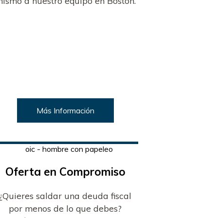
ismo a nuestro equipo en Boston.
Más Información
Oferta en Compromiso
¿Quieres saldar una deuda fiscal
por menos de lo que debes?