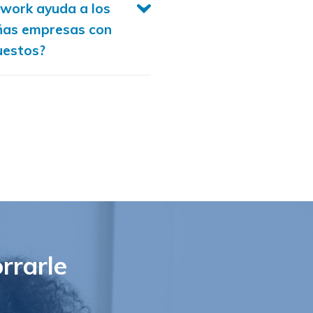
work ayuda a los
ñas empresas con
uestos?
rrarle