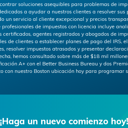
ncontrar soluciones asequibles para problemas de impu
dedicados a ayudar a nuestros clientes a resolver su
o un servicio al cliente excepcional y precios transpa
 profesionales de impuestos con licencia incluye anali
s certificados, agentes registrados y abogados de imp
s de clientes a establecer planes de pago del IRS, 
s, resolver impuestos atrasados ​​y presentar declara
fecha, hemos consultado sobre más de
$18
mil millone
icación A+ con el Better Business Bureau y dos Premio
to con nuestro
Boston
ubicación hoy para programar su
¡Haga un nuevo comienzo hoy