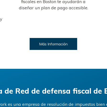
fiscales en Boston te ayudarán a
diseñar un plan de pago accesible.
oy
Más Información
a de
Red de defensa fiscal de 
rk es una empresa de resolución de impuestos bien 