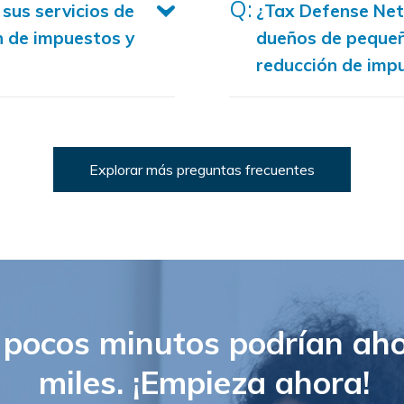
sus servicios de
¿Tax Defense Net
n de impuestos y
dueños de peque
reducción de imp
Explorar más preguntas frecuentes
pocos minutos podrían aho
miles. ¡Empieza ahora!