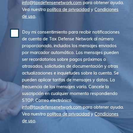
info@taxdefensenetwork.com
para obtener ayuda.
Vea nuestra
política de privacidad
y
Condiciones
de uso
.
Doy mi consentimiento para recibir notificaciones
de cuenta de Tax Defense Network al número
proporcionado, incluidos los mensajes enviados
por marcador automático. Los mensajes pueden
ser recordatorios sobre pagos próximos o
atrasados, solicitudes de documentación y otras
actualizaciones e inquietudes sobre la cuenta. Se
pueden aplicar tarifas de mensajes y datos. La
frecuencia de los mensajes varía. Cancele la
suscripción en cualquier momento respondiendo
STOP. Correo electrónico
info@taxdefensenetwork.com
para obtener ayuda.
Vea nuestra
política de privacidad
y
Condiciones
de uso
.