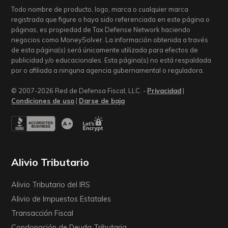
Todo nombre de producto, logo, marca o cualquier marca
registrada que figure o haya sido referenciada en este página o
páginas, es propiedad de Tax Defense Network haciendo
negocios como MoneySolver. La información obtenida a través
de esta página(s) será únicamente utilizada para efectos de
publicidad y/o educacionales. Esta página(s) no está respaldada
por o afiliada a ninguna agencia gubernamental o reguladora.
© 2007-2026 Red de Defensa Fiscal, LLC. -
Privacidad
|
Condiciones de uso
|
Darse de baja
Alivio Tributario
Alivio Tributario del IRS
Alivio de Impuestos Estatales
Transacción Fiscal
Condonación de Deuda Tributaria