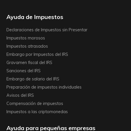
Ayuda de Impuestos
Declaraciones de Impuestos sin Presentar
Impuestos morosos
Impuestos atrasados
Embargo por Impuestos del IRS
Gravamen fiscal del IRS
Sanciones del IRS
Embargo de salario del IRS
Preparación de impuestos individuales
Avisos del IRS
Compensación de impuestos
Impuestos a las criptomonedas
Ayuda para pequeñas empresas