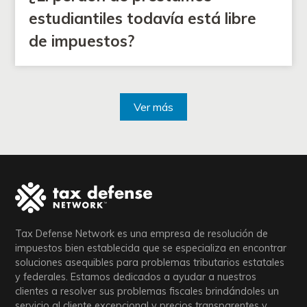
estudiantiles todavía está libre
de impuestos?
Ver más
Tax Defense Network es una empresa de resolución de
impuestos bien establecida que se especializa en encontrar
soluciones asequibles para problemas tributarios estatales
y federales. Estamos dedicados a ayudar a nuestros
clientes a resolver sus problemas fiscales brindándoles un
servicio al cliente excepcional y precios transparentes y