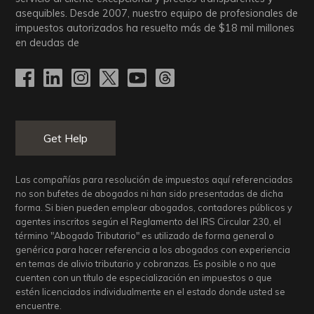
asequibles. Desde 2007, nuestro equipo de profesionales de
impuestos autorizados ha resuelto más de
$18
mil millones
en deudas de
Get Help
Las compañías para resolución de impuestos aquí referenciadas
no son bufetes de abogados ni han sido presentadas de dicha
forma. Si bien pueden emplear abogados, contadores públicos y
agentes inscritos según el Reglamento del IRS Circular 230, el
término "Abogado Tributario" es utilizado de forma general o
genérica para hacer referencia a los abogados con experiencia
en temas de alivio tributario y cobranzas. Es posible o no que
cuenten con un título de especialización en impuestos o que
estén licenciados individualmente en el estado donde usted se
encuentre.