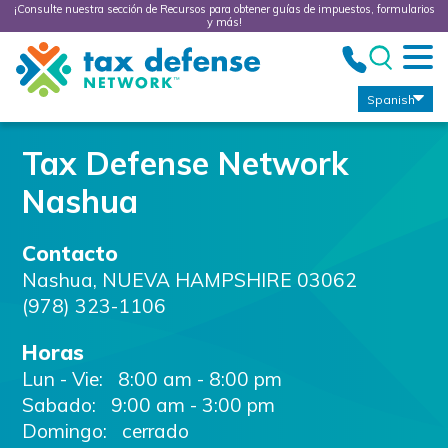
¡Consulte nuestra sección de Recursos para obtener guías de impuestos, formularios
y más!
Tax
Defense
Network
Spanish
Tax Defense Network
Nashua
Contacto
Nashua
,
NUEVA HAMPSHIRE
03062
(978) 323-1106
Horas
Lun - Vie:
8:00 am - 8:00 pm
Sabado:
9:00 am - 3:00 pm
Domingo: cerrado