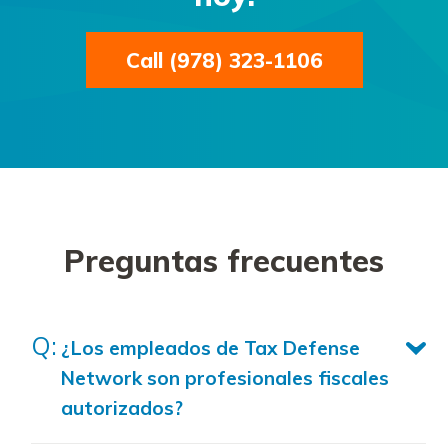
Call (978) 323-1106
Preguntas frecuentes
¿Los empleados de Tax Defense
Network son profesionales fiscales
autorizados?