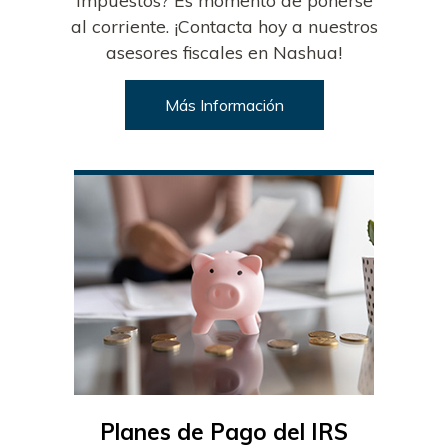
impuestos? Es momento de ponerse
al corriente. ¡Contacta hoy a nuestros
asesores fiscales en Nashua!
Más Información
Planes de Pago del IRS