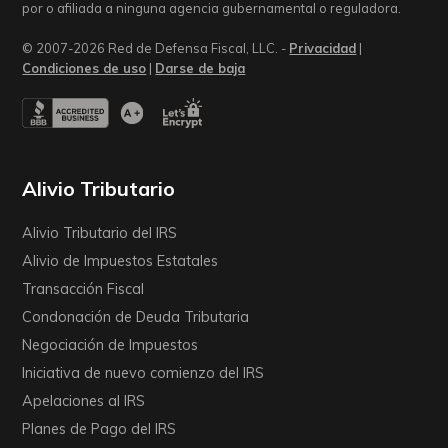
por o afiliada a ninguna agencia gubernamental o reguladora.
© 2007-2026 Red de Defensa Fiscal, LLC. -
Privacidad
|
Condiciones de uso
|
Darse de baja
Alivio Tributario
Alivio Tributario del IRS
Alivio de Impuestos Estatales
Transacción Fiscal
Condonación de Deuda Tributaria
Negociación de Impuestos
Iniciativa de nuevo comienzo del IRS
Apelaciones al IRS
Planes de Pago del IRS