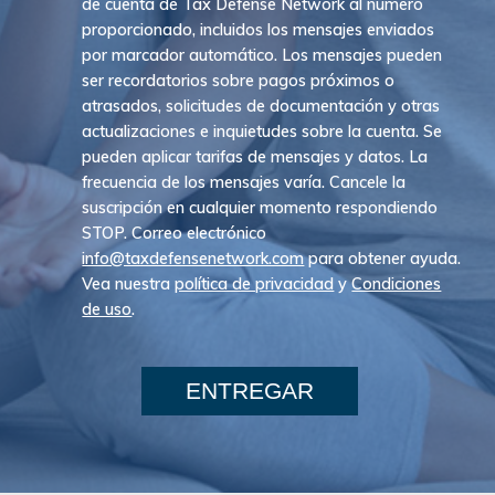
de cuenta de Tax Defense Network al número
proporcionado, incluidos los mensajes enviados
por marcador automático. Los mensajes pueden
ser recordatorios sobre pagos próximos o
atrasados, solicitudes de documentación y otras
actualizaciones e inquietudes sobre la cuenta. Se
pueden aplicar tarifas de mensajes y datos. La
frecuencia de los mensajes varía. Cancele la
suscripción en cualquier momento respondiendo
STOP. Correo electrónico
info@taxdefensenetwork.com
para obtener ayuda.
Vea nuestra
política de privacidad
y
Condiciones
de uso
.
ENTREGAR