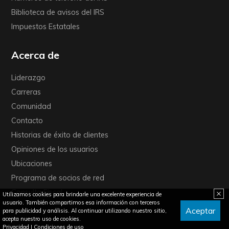
Biblioteca de avisos del IRS
Impuestos Estatales
Acerca de
Liderazgo
Carreras
Comunidad
Contacto
Historias de éxito de clientes
Opiniones de los usuarios
Ubicaciones
Programa de socios de red
Consulta Fiscal
Utilizamos cookies para brindarle una excelente experiencia de
usuario. También compartimos esa información con terceros
Aceptar
para publicidad y análisis. Al continuar utilizando nuestro sitio,
acepta nuestro uso de cookies.
Privacidad
|
Condiciones de uso