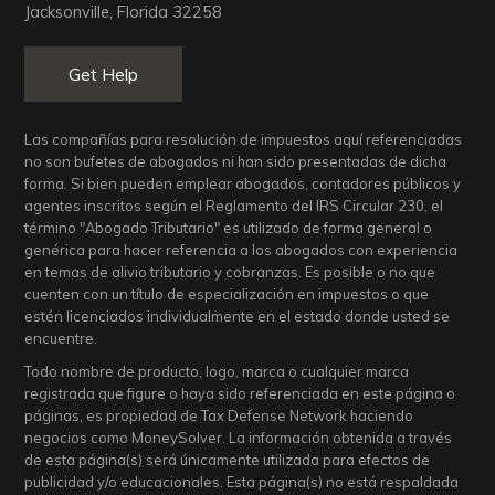
Jacksonville, Florida 32258
Get Help
Las compañías para resolución de impuestos aquí referenciadas
no son bufetes de abogados ni han sido presentadas de dicha
forma. Si bien pueden emplear abogados, contadores públicos y
agentes inscritos según el Reglamento del IRS Circular 230, el
término "Abogado Tributario" es utilizado de forma general o
genérica para hacer referencia a los abogados con experiencia
en temas de alivio tributario y cobranzas. Es posible o no que
cuenten con un título de especialización en impuestos o que
estén licenciados individualmente en el estado donde usted se
encuentre.
Todo nombre de producto, logo, marca o cualquier marca
registrada que figure o haya sido referenciada en este página o
páginas, es propiedad de Tax Defense Network haciendo
negocios como MoneySolver. La información obtenida a través
de esta página(s) será únicamente utilizada para efectos de
publicidad y/o educacionales. Esta página(s) no está respaldada