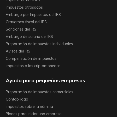
Impuestos morosos
Impuestos atrasados
Embargo por Impuestos del IRS
Gravamen fiscal del IRS
Sanciones del IRS
Embargo de salario del IRS
Preparación de impuestos individuales
Avisos del IRS
Compensación de impuestos
Impuestos a las criptomonedas
Ayuda para pequeñas empresas
Preparación de impuestos comerciales
Contabilidad
Impuestos sobre la nómina
Planes para iniciar una empresa