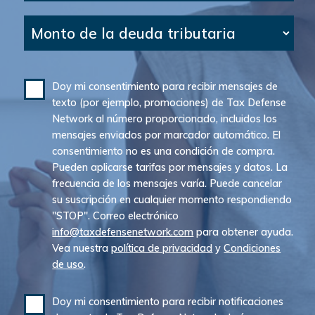
Monto de la deuda tributaria
Doy mi consentimiento para recibir mensajes de
texto (por ejemplo, promociones) de Tax Defense
Network al número proporcionado, incluidos los
mensajes enviados por marcador automático. El
consentimiento no es una condición de compra.
Pueden aplicarse tarifas por mensajes y datos. La
frecuencia de los mensajes varía. Puede cancelar
su suscripción en cualquier momento respondiendo
"STOP". Correo electrónico
info@taxdefensenetwork.com
para obtener ayuda.
Vea nuestra
política de privacidad
y
Condiciones
de uso
.
Doy mi consentimiento para recibir notificaciones