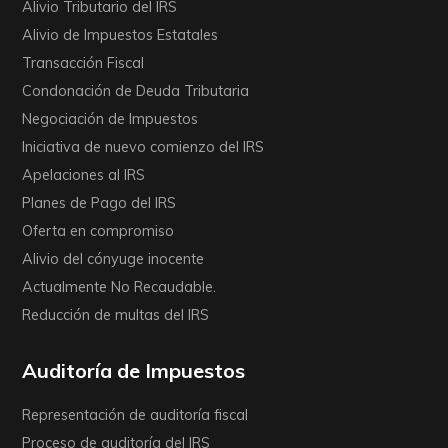
Alivio Tributario del IRS
Alivio de Impuestos Estatales
Transacción Fiscal
Condonación de Deuda Tributaria
Negociación de Impuestos
Iniciativa de nuevo comienzo del IRS
Apelaciones al IRS
Planes de Pago del IRS
Oferta en compromiso
Alivio del cónyuge inocente
Actualmente No Recaudable.
Reducción de multas del IRS
Auditoría de Impuestos
Representación de auditoría fiscal
Proceso de auditoría del IRS