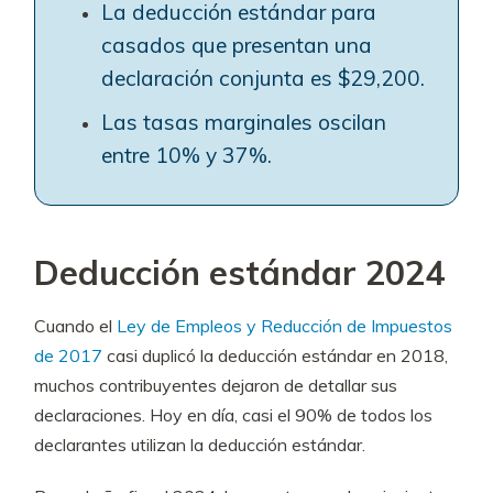
La deducción estándar para
casados que presentan una
declaración conjunta es $29,200.
Las tasas marginales oscilan
entre 10% y 37%.
Deducción estándar 2024
Cuando el
Ley de Empleos y Reducción de Impuestos
de 2017
casi duplicó la deducción estándar en 2018,
muchos contribuyentes dejaron de detallar sus
declaraciones. Hoy en día, casi el 90% de todos los
declarantes utilizan la deducción estándar.