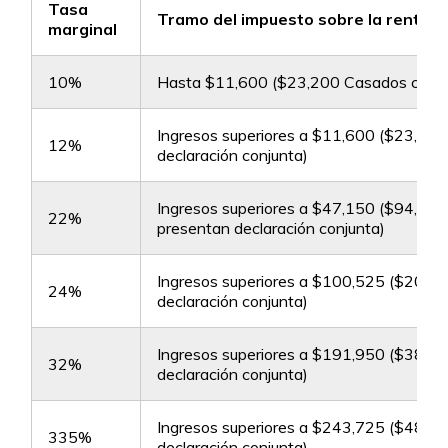
Tasa
Tramo del impuesto sobre la renta 
marginal
10%
Hasta $11,600 ($23,200 Casados con de
Ingresos superiores a $11,600 ($23,20
12%
declaración conjunta)
Ingresos superiores a $47,150 ($94,30
22%
presentan declaración conjunta)
Ingresos superiores a $100,525 ($201,
24%
declaración conjunta)
Ingresos superiores a $191,950 ($383,
32%
declaración conjunta)
Ingresos superiores a $243,725 ($487,
335%
declaración conjunta)