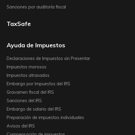
Sanciones por auditoría fiscal
TaxSafe
Ayuda de Impuestos
Declaraciones de Impuestos sin Presentar
Impuestos morosos
Impuestos atrasados
Embargo por Impuestos del IRS
Gravamen fiscal del IRS
Sanciones del IRS
Embargo de salario del IRS
Preparación de impuestos individuales
Avisos del IRS
Compensación de impuestos