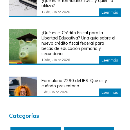
¿Qué es el formulario 1041 y quién lo
utiliza?
17 de julio de 2026
Leer más
¿Qué es el Crédito Fiscal para la
Libertad Educativa? Una guía sobre el
nuevo crédito fiscal federal para
becas de educación primaria y
secundaria.
10 de julio de 2026
Leer más
Formulario 2290 del IRS: Qué es y
cuándo presentarlo
3 de julio de 2026
Leer más
Categorías