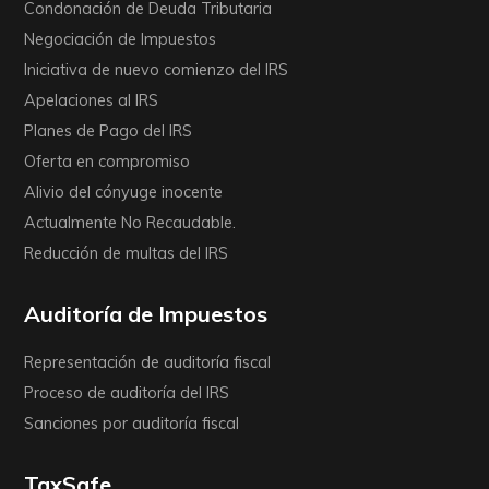
Condonación de Deuda Tributaria
Negociación de Impuestos
Iniciativa de nuevo comienzo del IRS
Apelaciones al IRS
Planes de Pago del IRS
Oferta en compromiso
Alivio del cónyuge inocente
Actualmente No Recaudable.
Reducción de multas del IRS
Auditoría de Impuestos
Representación de auditoría fiscal
Proceso de auditoría del IRS
Sanciones por auditoría fiscal
TaxSafe