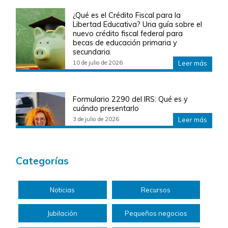
¿Qué es el Crédito Fiscal para la
Libertad Educativa? Una guía sobre el
nuevo crédito fiscal federal para
becas de educación primaria y
secundaria.
10 de julio de 2026
Leer más
Formulario 2290 del IRS: Qué es y
cuándo presentarlo
3 de julio de 2026
Leer más
Categorías
Noticias
Recursos
Jubilación
Pequeños negocios