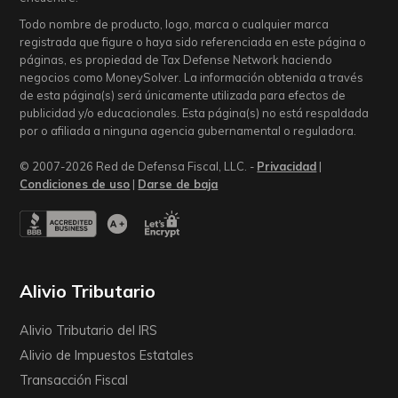
Todo nombre de producto, logo, marca o cualquier marca
registrada que figure o haya sido referenciada en este página o
páginas, es propiedad de Tax Defense Network haciendo
negocios como MoneySolver. La información obtenida a través
de esta página(s) será únicamente utilizada para efectos de
publicidad y/o educacionales. Esta página(s) no está respaldada
por o afiliada a ninguna agencia gubernamental o reguladora.
© 2007-2026 Red de Defensa Fiscal, LLC. -
Privacidad
|
Condiciones de uso
|
Darse de baja
Alivio Tributario
Alivio Tributario del IRS
Alivio de Impuestos Estatales
Transacción Fiscal