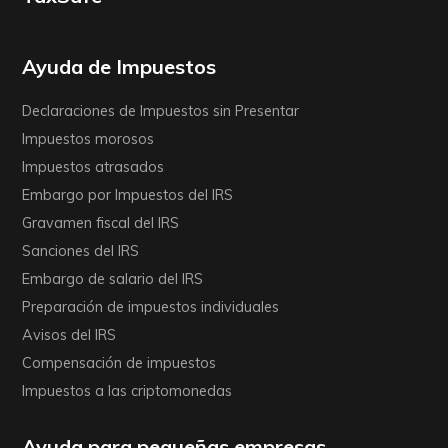
Ayuda de Impuestos
Declaraciones de Impuestos sin Presentar
Impuestos morosos
Impuestos atrasados
Embargo por Impuestos del IRS
Gravamen fiscal del IRS
Sanciones del IRS
Embargo de salario del IRS
Preparación de impuestos individuales
Avisos del IRS
Compensación de impuestos
Impuestos a las criptomonedas
Ayuda para pequeñas empresas