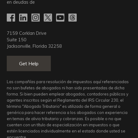
en deudas de
7159 Corklan Drive
Suite 150
Jacksonville, Florida 32258
Get Help
Las compañías para resolución de impuestos aquí referenciadas
no son bufetes de abogados ni han sido presentadas de dicha
forma. Si bien pueden emplear abogados, contadores públicos y
agentes inscritos según el Reglamento del IRS Circular 230, el
término "Abogado Tributario" es utilizado de forma general o
genérica para hacer referencia a los abogados con experiencia
en temas de alivio tributario y cobranzas. Es posible o no que
cuenten con un título de especialización en impuestos o que
estén licenciados individualmente en el estado donde usted se
encuentre.