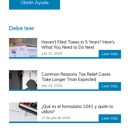
Obtén Ayuda
Debe leer
Haven't Filed Taxes in 5 Years? Here's
What You Need to Do Next
July 31, 2026
Leer más
Common Reasons Tax Relief Cases
Take Longer Than Expected
July 24, 2026
Leer más
¿Qué es el formulario 1041 y quién lo
utiliza?
17 de julio de 2026
Leer más