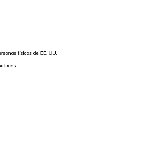
ersonas físicas de EE. UU.
butarios