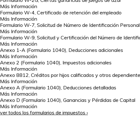
Formulario W-2G, Ciertas ganancias de juegos de azar
Más Información
Formulario W-4, Certificado de retención del empleado
Más Información
Formulario W-7, Solicitud de Número de Identificación Personal
Más Información
Formulario W-9, Solicitud y Certificación del Número de Identif
Más Información
Anexo 1-A (Formulario 1040), Deducciones adicionales
Más Información
Anexo 2 (Formulario 1040), Impuestos adicionales
Más Información
Anexo 8812, Créditos por hijos calificados y otros dependient
Más Información
Anexo A (Formulario 1040), Deducciones detalladas
Más Información
Anexo D (Formulario 1040), Ganancias y Pérdidas de Capital
Más Información
ver todos los formularios de impuestos ›