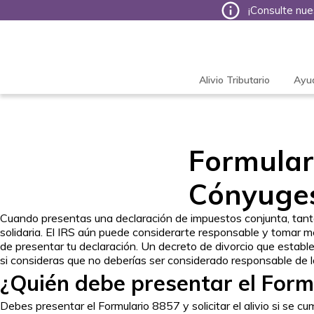
¡Consulte nue
Tax
Defense
Network
Alivio Tributario
Ayu
Formulari
Cónyuges
Cuando presentas una declaración de impuestos conjunta, tan
solidaria. El IRS aún puede considerarte responsable y tomar me
de presentar tu declaración. Un decreto de divorcio que estable
si consideras que no deberías ser considerado responsable de la
¿Quién debe presentar el Form
Debes presentar el Formulario 8857 y solicitar el alivio si se cu