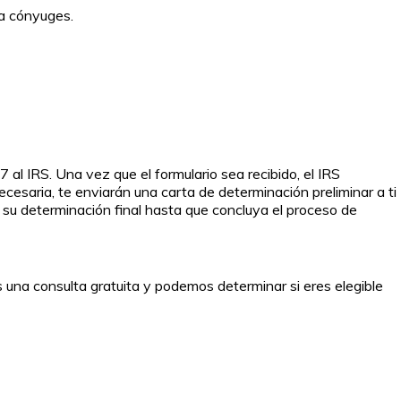
ara cónyuges.
 al IRS. Una vez que el formulario sea recibido, el IRS
cesaria, te enviarán una carta de determinación preliminar a ti
rá su determinación final hasta que concluya el proceso de
 una consulta gratuita y podemos determinar si eres elegible