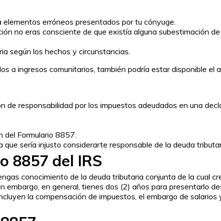
a elementos erróneos presentados por tu cónyuge.
ación no eras consciente de que existía alguna subestimación 
ria según los hechos y circunstancias.
s a ingresos comunitarios, también podría estar disponible el a
ión de responsabilidad por los impuestos adeudados en una decla
n del Formulario 8857.
a que sería injusto considerarte responsable de la deuda tributar
o 8857 del IRS
gas conocimiento de la deuda tributaria conjunta de la cual cre
n embargo, en general, tienes dos (2) años para presentarlo desd
incluyen la compensación de impuestos, el embargo de salarios y