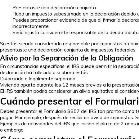
Presentaste una declaración conjunta.
Hubo un impuesto subestimado en la declaración debido 
Puedes proporcionar evidencia de que al firmar la declar
incorrectamente.
Sería injusto considerarte responsable de la deuda tributa
Si estás siendo considerado responsable por impuestos atribuido
presentaste una declaración conjunta de impuestos federales.
Alivio por la Separación de la Obligación
En circunstancias específicas, el IRS puede permitir la separac
declaración ha fallecido o si ahora estás:
Divorciado o legalmente separado,
Viviendo aparte durante los 12 meses previos a la presentació
El IRS también podría considerar un alivio equitativo si consider
Cuándo presentar el Formulari
Debes presentar el Formulario 8857 del IRS tan pronto como ten
pagar. Por ejemplo, después de recibir un aviso de impuestos. Si
Ejemplos de actividades del IRS que inician el plazo de 2 años 
o embargo.