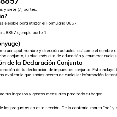
 8857
s y siete (7) partes.
io?
s elegible para utilizar el Formulario 8857.
cónyuge)
ioma principal, nombre y dirección actuales, así como el nombr
ación conjunta, tu nivel más alto de educación y enumerar cualqui
ión de la Declaración Conjunta
aración de tu declaración de impuestos conjunta. Esto incluye tu
 explicar lo que sabías acerca de cualquier información faltan
omo tus ingresos y gastos mensuales para todo tu hogar.
e las preguntas en esta sección. De lo contrario, marca "no" y p