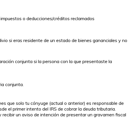
de impuestos o deducciones/créditos reclamados
livio si eras residente de un estado de bienes gananciales y no
ración conjunta si la persona con la que presentaste la
ia conjunta.
es que solo tu cónyuge (actual o anterior) es responsable de
e el primer intento del IRS de cobrar la deuda tributaria.
 recibir un aviso de intención de presentar un gravamen fiscal