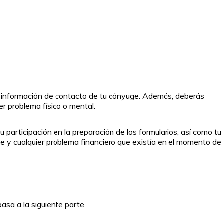
e e información de contacto de tu cónyuge. Además, deberás
er problema físico o mental.
 participación en la preparación de los formularios, así como tu
te y cualquier problema financiero que existía en el momento de
asa a la siguiente parte.