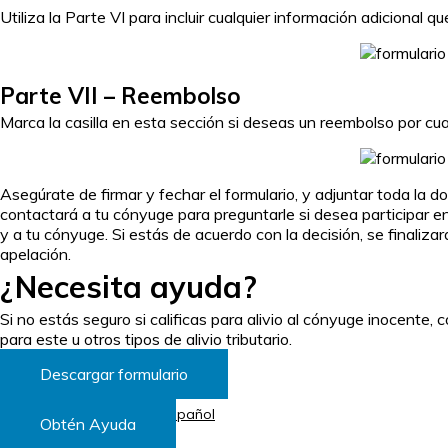
Utiliza la Parte VI para incluir cualquier información adicional q
Parte VII – Reembolso
Marca la casilla en esta sección si deseas un reembolso por c
Asegúrate de firmar y fechar el formulario, y adjuntar toda la 
contactará a tu cónyuge para preguntarle si desea participar en
y a tu cónyuge. Si estás de acuerdo con la decisión, se finaliza
apelación.
¿Necesita ayuda?
Si no estás seguro si calificas para
alivio al cónyuge inocente
, 
para este u otros tipos de alivio tributario.
Descargar formulario
Descargue la versión en español
Obtén Ayuda