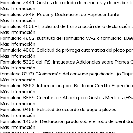
Formulario 2441, Gastos de cuidado de menores y dependient
Más Información
Formulario 2848, Poder y Declaración de Representante
Más Información
Formulario 4506-T, Solicitud de transcripción de la declaración
Más Información
Formulario 4852, sustituto del formulario W-2 o formulario 10
Más Información
Formulario 4868, Solicitud de prórroga automática del plazo par
Más Información
Formulario 5329 del IRS, Impuestos Adicionales sobre Planes C
Más Información
formulario 8379, "Asignación del cónyuge perjudicado" (o "Inju
Más Información
Formulario 8862, Información para Reclamar Crédito Específic
Más Información
Formulario 8889, Cuentas de Ahorro para Gastos Médicos (HS
Más Información
Formulario 9465, Solicitud de acuerdo de pago a plazos
Más Información
Formulario 14039, Declaración jurada sobre el robo de identida
Más Información