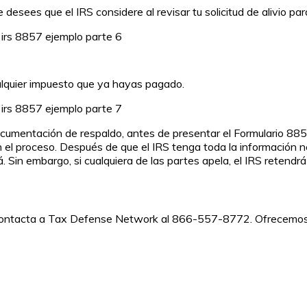
ue desees que el IRS considere al revisar tu solicitud de alivio p
ualquier impuesto que ya hayas pagado.
documentación de respaldo, antes de presentar el Formulario 8857
 el proceso. Después de que el IRS tenga toda la información ne
rá. Sin embargo, si cualquiera de las partes apela, el IRS retend
contacta a Tax Defense Network al
866-557-8772
. Ofrecemos