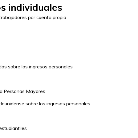
s individuales
trabajadores por cuenta propia
dos sobre los ingresos personales
ara Personas Mayores
ounidense sobre los ingresos personales
studiantiles