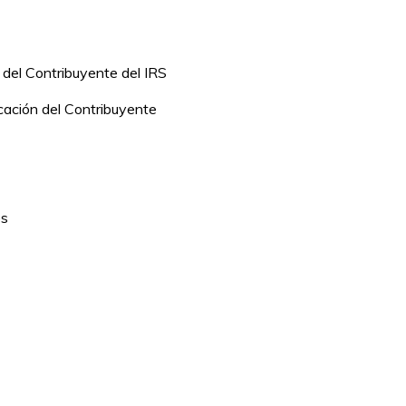
 del Contribuyente del IRS
icación del Contribuyente
es