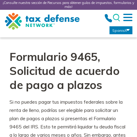
¡Consulte nuestra sección de Recursos para obtener guías de impuestos, formularios y
más!
Tax
Defense
Network
Spanish
Formulario 9465,
Solicitud de acuerdo
de pago a plazos
Si no puedes pagar tus impuestos federales sobre la
renta de lleno, podrías ser elegible para solicitar un
plan de pagos a plazos si presentas el Formulario
9465 del IRS. Esto te permitirá liquidar tu deuda fiscal
a lo largo de varios meses o años. Sin embargo, antes