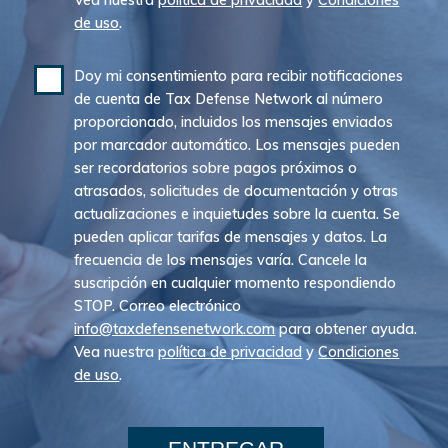
de uso
.
Doy mi consentimiento para recibir notificaciones
de cuenta de Tax Defense Network al número
proporcionado, incluidos los mensajes enviados
por marcador automático. Los mensajes pueden
ser recordatorios sobre pagos próximos o
atrasados, solicitudes de documentación y otras
actualizaciones e inquietudes sobre la cuenta. Se
pueden aplicar tarifas de mensajes y datos. La
frecuencia de los mensajes varía. Cancele la
suscripción en cualquier momento respondiendo
STOP. Correo electrónico
info@taxdefensenetwork.com
para obtener ayuda.
Vea nuestra
política de privacidad
y
Condiciones
de uso
.