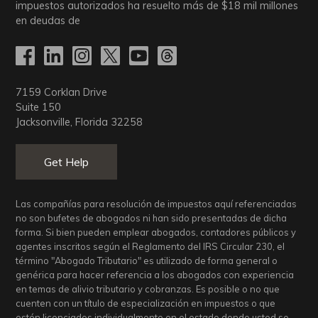
impuestos autorizados ha resuelto más de
$18
mil millones
en deudas de
7159 Corklan Drive
Suite 150
Jacksonville, Florida 32258
Get Help
Las compañías para resolución de impuestos aquí referenciadas
no son bufetes de abogados ni han sido presentadas de dicha
forma. Si bien pueden emplear abogados, contadores públicos y
agentes inscritos según el Reglamento del IRS Circular 230, el
término "Abogado Tributario" es utilizado de forma general o
genérica para hacer referencia a los abogados con experiencia
en temas de alivio tributario y cobranzas. Es posible o no que
cuenten con un título de especialización en impuestos o que
estén licenciados individualmente en el estado donde usted se