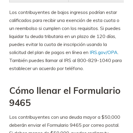
Los contribuyentes de bajos ingresos podrían estar
calificados para recibir una exención de esta cuota o
un reembolso si cumplen con los requisitos. Si puedes
liquidar tu deuda tributaria en un plazo de 120 días,
puedes evitar la cuota de inscripción usando la
solicitud del plan de pagos en línea en
IRS.gov/OPA
.
También puedes llamar al IRS al 800-829-1040 para
establecer un acuerdo por teléfono.
Cómo llenar el Formulario
9465
Los contribuyentes con una deuda mayor a $50,000
deberán enviar el Formulario 9465 por correo postal.