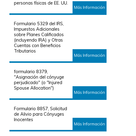
personas físicas de EE. UU.
Más Información
Formulario 5329 del IRS,
Impuestos Adicionales
sobre Planes Calificados
(incluyendo IRA) y Otras
Cuentas con Beneficios
Tributarios
Más Información
formulario 8379,
"Asignación del cónyuge
perjudicado" (o "Injured
Spouse Allocation")
Más Información
Formulario 8857, Solicitud
de Alivio para Cónyuges
Inocentes
Más Información