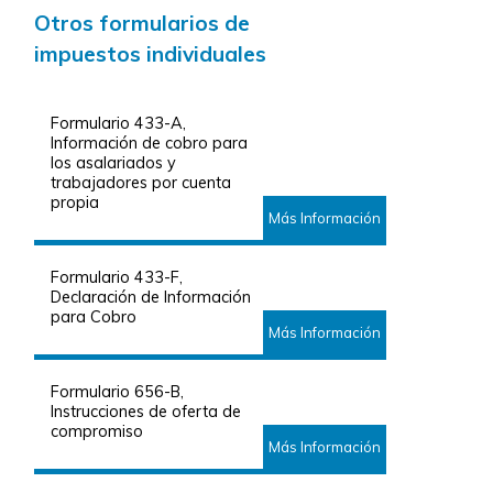
Otros formularios de
impuestos individuales
Formulario 433-A,
Información de cobro para
los asalariados y
trabajadores por cuenta
propia
Más Información
Formulario 433-F,
Declaración de Información
para Cobro
Más Información
Formulario 656-B,
Instrucciones de oferta de
compromiso
Más Información