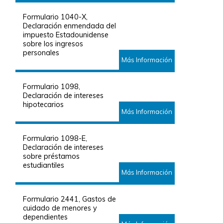
Formulario 1040-X,
Declaración enmendada del
impuesto Estadounidense
sobre los ingresos
personales
Más Información
Formulario 1098,
Declaración de intereses
hipotecarios
Más Información
Formulario 1098-E,
Declaración de intereses
sobre préstamos
estudiantiles
Más Información
Formulario 2441, Gastos de
cuidado de menores y
dependientes