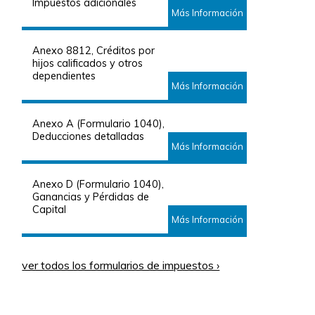
Impuestos adicionales
Más Información
Anexo 8812, Créditos por
hijos calificados y otros
dependientes
Más Información
Anexo A (Formulario 1040),
Deducciones detalladas
Más Información
Anexo D (Formulario 1040),
Ganancias y Pérdidas de
Capital
Más Información
ver todos los formularios de impuestos ›