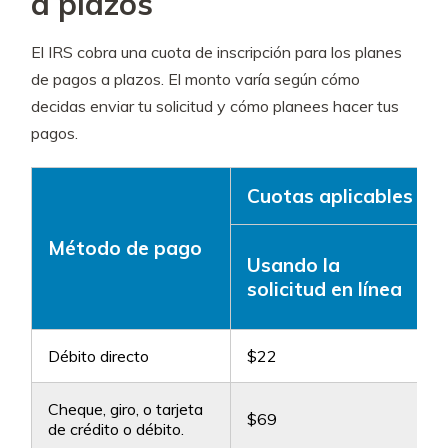
a plazos
El IRS cobra una cuota de inscripción para los planes
de pagos a plazos. El monto varía según cómo
decidas enviar tu solicitud y cómo planees hacer tus
pagos.
Cuotas aplicables
Método de pago
Usando la
solicitud en línea
Débito directo
$22
Cheque, giro, o tarjeta
$69
de crédito o débito.