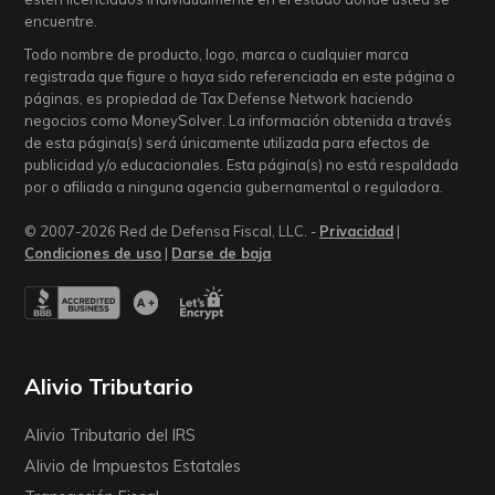
encuentre.
Todo nombre de producto, logo, marca o cualquier marca
registrada que figure o haya sido referenciada en este página o
páginas, es propiedad de Tax Defense Network haciendo
negocios como MoneySolver. La información obtenida a través
de esta página(s) será únicamente utilizada para efectos de
publicidad y/o educacionales. Esta página(s) no está respaldada
por o afiliada a ninguna agencia gubernamental o reguladora.
© 2007-2026 Red de Defensa Fiscal, LLC. -
Privacidad
|
Condiciones de uso
|
Darse de baja
Alivio Tributario
Alivio Tributario del IRS
Alivio de Impuestos Estatales