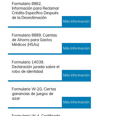
Formulario 8862,
Información para Reclamar
Crédito Específico Después
de la Desestimación
Más Información
Formulario 8889, Cuentas
de Ahorro para Gastos
Médicos (HSAs)
Más Información
Formulario 14039,
Declaración jurada sobre el
robo de identidad
Más Información
Formulario W-2G, Ciertas
ganancias de juegos de
azar
Más Información
Formulario W-4, Certificado