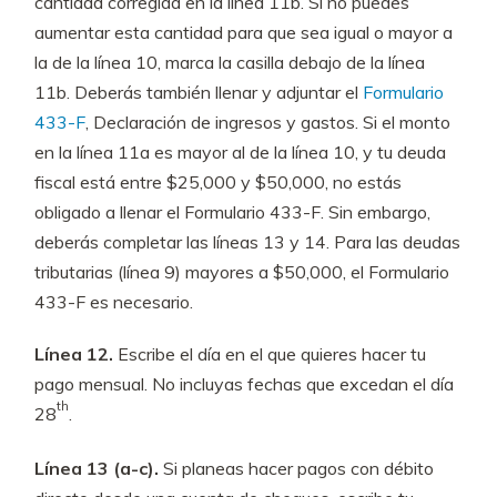
cantidad corregida en la línea 11b. Si no puedes
aumentar esta cantidad para que sea igual o mayor a
la de la línea 10, marca la casilla debajo de la línea
11b. Deberás también llenar y adjuntar el
Formulario
433-F
, Declaración de ingresos y gastos. Si el monto
en la línea 11a es mayor al de la línea 10, y tu deuda
fiscal está entre $25,000 y $50,000, no estás
obligado a llenar el Formulario 433-F. Sin embargo,
deberás completar las líneas 13 y 14. Para las deudas
tributarias (línea 9) mayores a $50,000, el Formulario
433-F es necesario.
Línea 12.
Escribe el día en el que quieres hacer tu
pago mensual. No incluyas fechas que excedan el día
th
28
.
Línea 13 (a-c).
Si planeas hacer pagos con débito