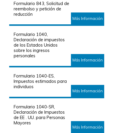
Formulario 843, Solicitud de
reembolso y petición de
reducción
Más Información
Formulario 1040,
Declaración de impuestos
de los Estados Unidos
sobre los ingresos
personales
Más Información
Formulario 1040-ES,
Impuestos estimados para
individuos
Más Información
Formulario 1040-SR,
Declaración de Impuestos
de EE . UU. para Personas
Mayores
Más Información